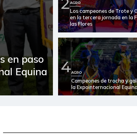
2
AGRO
Los campeones de Trote y 
en la tercera jornada en la 
las Flores
es en paso
4
onal Equina
AGRO
Campeones de trocha y gal
la Expointernacional Equin