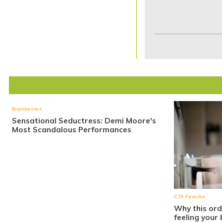
Item
1
of
7