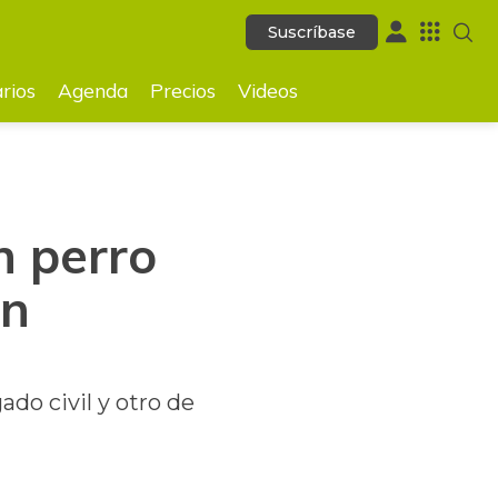
Suscríbase
Suscríbase
GUARDAR
rios
Agenda
Precios
Videos
n perro
en
do civil y otro de