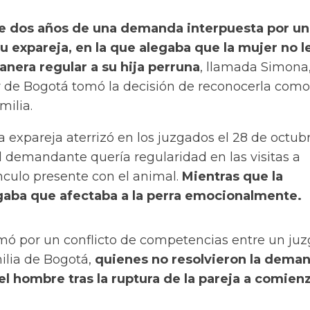
 dos años de una demanda interpuesta por un
 expareja, en la que alegaba que la mujer no l
nera regular a su hija perruna
, llamada Simona,
r de Bogotá tomó la decisión de reconocerla como
milia.
ta expareja aterrizó en los juzgados el 28 de octub
el demandante quería regularidad en las visitas a
nculo presente con el animal.
Mientras que la
ba que afectaba a la perra emocionalmente.
omó por un conflicto de competencias entre un ju
milia de Bogotá,
quienes no resolvieron la dema
el hombre tras la ruptura de la pareja a comien