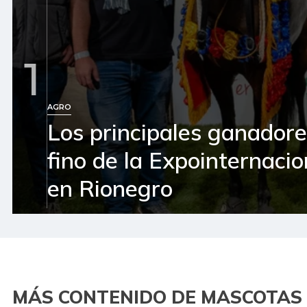
1
AGRO
Los principales ganador
fino de la Expointernaci
en Rionegro
MÁS CONTENIDO DE MASCOTAS