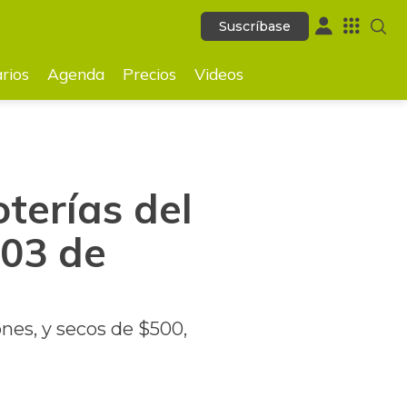
Suscríbase
Suscríbase
GUARDAR
rios
Agenda
Precios
Videos
oterías del
 03 de
nes, y secos de $500,