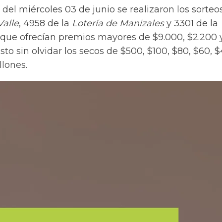
del miércoles 03 de junio se realizaron los
sorteo
Valle
, 4958 de la
Lotería de Manizales
y 3301 de la
que ofrecían premios mayores de $9.000, $2.200 
sto sin olvidar los secos de $500, $100, $80, $60, $
llones.