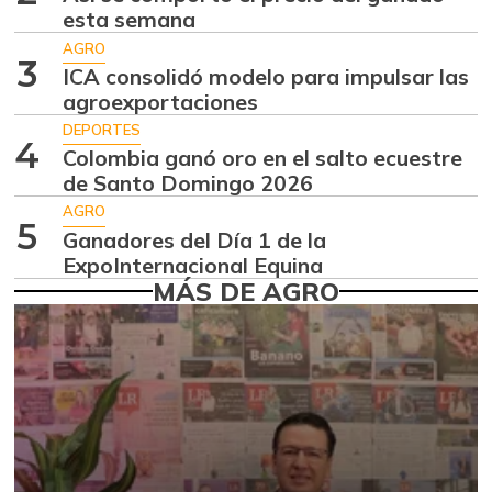
$ 975,00
esta semana
-73,23%
07/25/2026
AGRO
3
Coliflor
ICA consolidó modelo para impulsar las
$ 842,00
agroexportaciones
-28,34%
07/25/2026
DEPORTES
Espinaca
4
$ 1.000,00
Colombia ganó oro en el salto ecuestre
-0,60%
06/03/2017
de Santo Domingo 2026
AGRO
Fríjol cargamanto
5
$ 10.750,00
Ganadores del Día 1 de la
blanco
-4,44%
ExpoInternacional Equina
07/25/2026
MÁS DE AGRO
Fríjol cargamanto
$ 10.250,00
rojo
-
07/25/2026
Fríjol verde
$ 3.633,00
cargamanto
-3,56%
07/25/2026