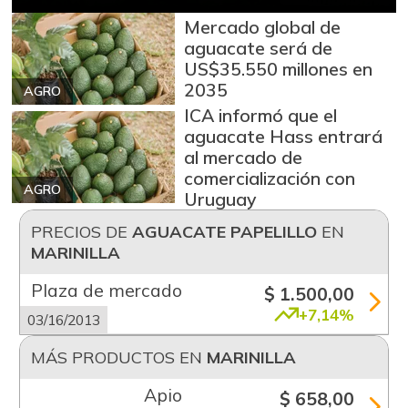
Mercado global de
aguacate será de
US$35.550 millones en
2035
AGRO
ICA informó que el
aguacate Hass entrará
al mercado de
comercialización con
AGRO
Uruguay
PRECIOS DE
AGUACATE PAPELILLO
EN
MARINILLA
Plaza de mercado
$ 1.500,00
+7,14%
03/16/2013
MÁS PRODUCTOS EN
MARINILLA
Apio
$ 658,00