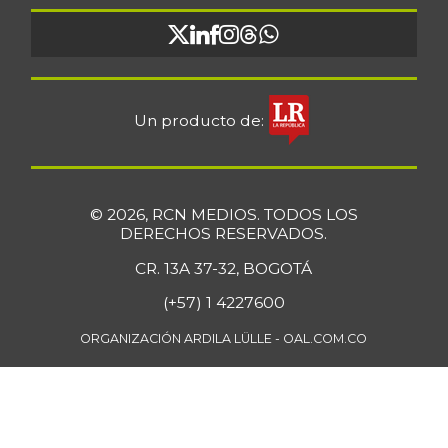
Un producto de:
© 2026, RCN MEDIOS. TODOS LOS
DERECHOS RESERVADOS.
CR. 13A 37-32, BOGOTÁ
(+57) 1 4227600
ORGANIZACIÓN ARDILA LÜLLE - OAL.COM.CO