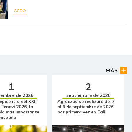
AGRO
MÁS
1
2
iembre de 2026
septiembre de 2026
 epicentro del XXII
Agroexpo se realizará del 2
 Fenavi 2026, la
al 6 de septiembre de 2026
ola más importante
por primera vez en Cali
 hispana