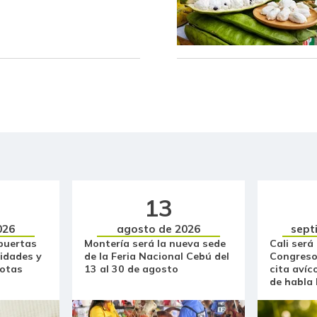
13
026
agosto de 2026
sept
puertas
Montería será la nueva sede
Cali será
idades y
de la Feria Nacional Cebú del
Congreso
otas
13 al 30 de agosto
cita avíc
de habla