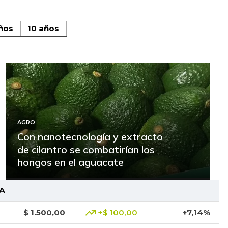
ños
10 años
AGRO
Con nanotecnología y extracto
de cilantro se combatirían los
hongos en el aguacate
A
$ 1.500,00
+$ 100,00
+7,14%