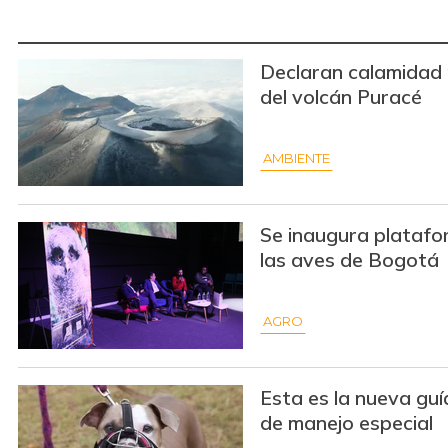
Declaran calamidad 
del volcán Puracé
AMBIENTE
Se inaugura platafo
las aves de Bogotá
AGRO
Esta es la nueva gu
de manejo especial