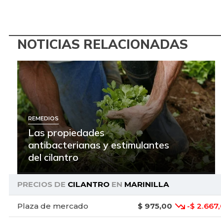
NOTICIAS RELACIONADAS
REMEDIOS
Las propiedades
antibacterianas y estimulantes
del cilantro
PRECIOS DE
CILANTRO
EN
MARINILLA
Plaza de mercado
$ 975,00
-$ 2.667