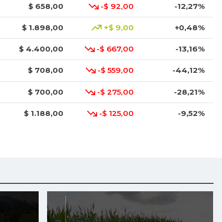
$ 658,00
-$ 92,00
-12,27%
$ 1.898,00
+$ 9,00
+0,48%
$ 4.400,00
-$ 667,00
-13,16%
$ 708,00
-$ 559,00
-44,12%
$ 700,00
-$ 275,00
-28,21%
$ 1.188,00
-$ 125,00
-9,52%
$ 750,00
-$ 163,00
-17,85%
$ 842,00
-$ 333,00
-28,34%
$ 1.000,00
-$ 6,00
-0,60%
$ 10.750,00
-$ 500,00
-4,44%
$ 10.250,00
-
-