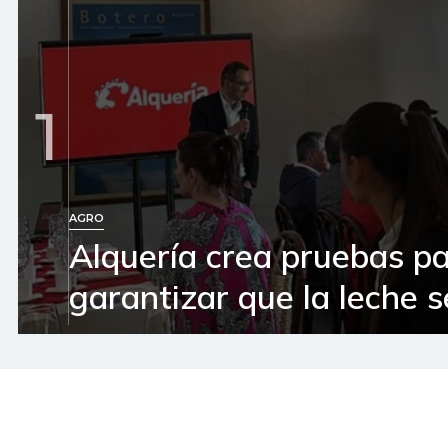
1
AGRO
Alquería crea pruebas p
garantizar que la leche 