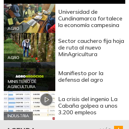
Universidad de
Cundinamarca fortalece
la economía campesina
AGRO
Sector cauchero fija hoja
de ruta al nuevo
MinAgricultura
AGRO
Manifiesto por la
defensa del agro
MINISTERIO DE
AGRICULTURA
La crisis del ingenio La
Cabaña golpea a unos
3.200 empleos
INDUSTRIA