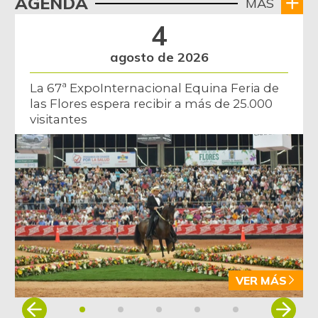
AGENDA
MÁS
4
agosto de 2026
La 67ª ExpoInternacional Equina Feria de
las Flores espera recibir a más de 25.000
visitantes
VER MÁS
Item