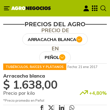
PRECIOS DEL AGRO
PRECIO DE
ARRACACHA BLANCA
EN
PEÑOL
TUBÉRCULOS, RAÍCES Y PLÁTANOS
Fecha: 21 ene 2017
Arracacha blanca
$ 1.638,00
Precio por kilo
+4,80%
*Precio promedio en Peñol