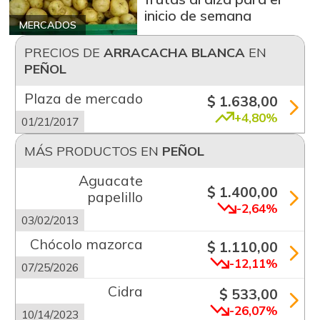
inicio de semana
MERCADOS
PRECIOS DE
ARRACACHA BLANCA
EN
PEÑOL
Plaza de mercado
$ 1.638,00
+4,80%
01/21/2017
MÁS PRODUCTOS EN
PEÑOL
Aguacate
$ 1.400,00
papelillo
-2,64%
03/02/2013
Chócolo mazorca
$ 1.110,00
-12,11%
07/25/2026
Cidra
$ 533,00
-26,07%
10/14/2023