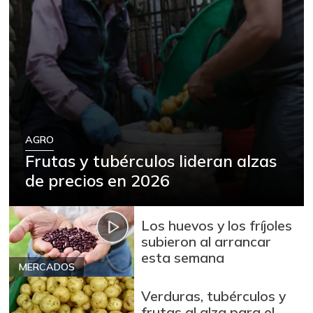
AGRO
Frutas y tubérculos lideran alzas
de precios en 2026
Los huevos y los fríjoles
subieron al arrancar
esta semana
MERCADOS
Verduras, tubérculos y
frutas al alza para el