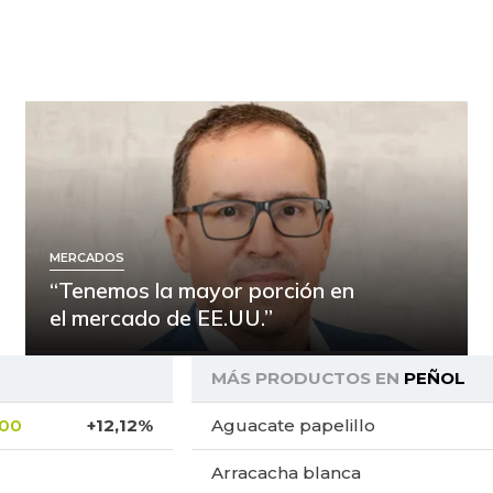
MERCADOS
“Tenemos la mayor porción en
el mercado de EE.UU.”
MÁS PRODUCTOS EN
PEÑOL
,00
+12,12%
Aguacate papelillo
Arracacha blanca