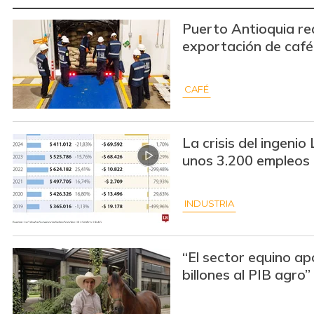
Puerto Antioquia re
exportación de café
CAFÉ
La crisis del ingeni
unos 3.200 empleos
INDUSTRIA
“El sector equino a
billones al PIB agro”