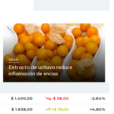
SALUD
Extracto de uchuva reduce
inflamación de encías
$ 1.400,00
-$ 38,00
-2,64%
$ 1.638,00
+$ 75,00
+4,80%