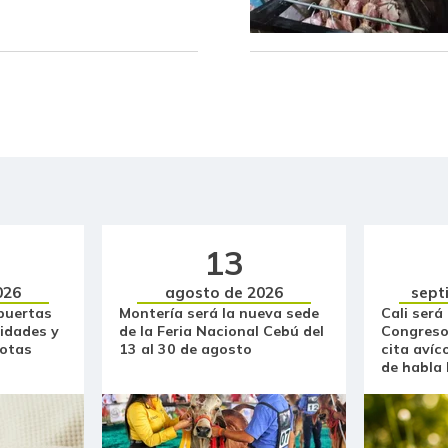
13
026
agosto de 2026
sept
puertas
Montería será la nueva sede
Cali será
idades y
de la Feria Nacional Cebú del
Congreso
otas
13 al 30 de agosto
cita avíc
de habla