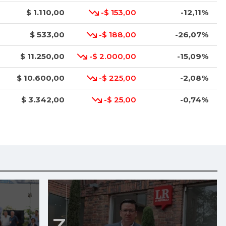
$ 1.110,00
-$ 153,00
-12,11%
$ 533,00
-$ 188,00
-26,07%
$ 11.250,00
-$ 2.000,00
-15,09%
$ 10.600,00
-$ 225,00
-2,08%
$ 3.342,00
-$ 25,00
-0,74%
$ 3.000,00
-$ 83,00
-2,69%
$ 1.758,00
+$ 58,00
+3,41%
$ 1.558,50
-$ 245,50
-13,61%
$ 700,00
-$ 158,00
-18,41%
$ 850,00
-$ 100,00
-10,53%