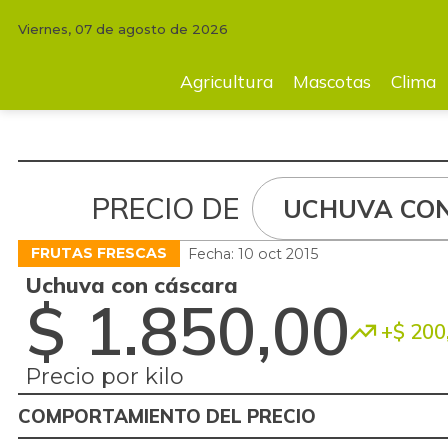
Viernes, 07 de agosto de 2026
Agricultura
Mascotas
Clima
Tecnología
Finc
Agricultura
Mascotas
Clima
PRECIO DE
UCHUVA CO
FRUTAS FRESCAS
Fecha: 10 oct 2015
Uchuva con cáscara
$ 1.850,00
+$ 200
Precio por kilo
COMPORTAMIENTO DEL PRECIO