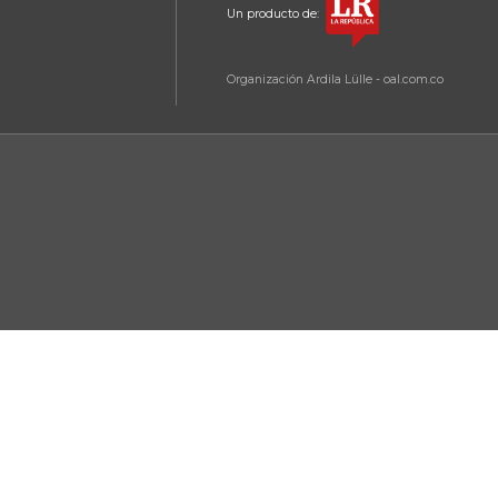
Un producto de:
Organización Ardila Lülle - oal.com.co