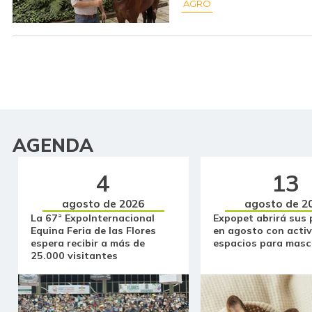
AGRO
AGENDA
4
13
agosto de 2026
agosto de 2
La 67ª ExpoInternacional
Expopet abrirá sus 
Equina Feria de las Flores
en agosto con activ
espera recibir a más de
espacios para masc
25.000 visitantes