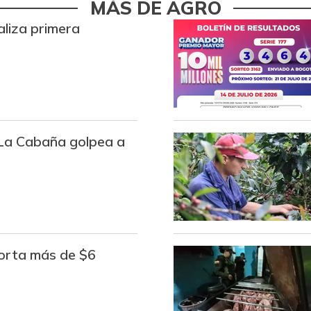
MÁS DE AGRO
aliza primera
o La Cabaña golpea a
porta más de $6