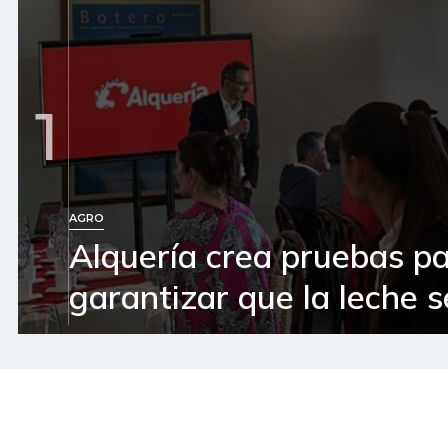
1
AGRO
Alquería crea pruebas p
garantizar que la leche 