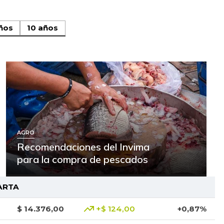
ños
10 años
AGRO
Recomendaciones del Invima
para la compra de pescados
ARTA
$ 14.376,00
+$ 124,00
+0,87%