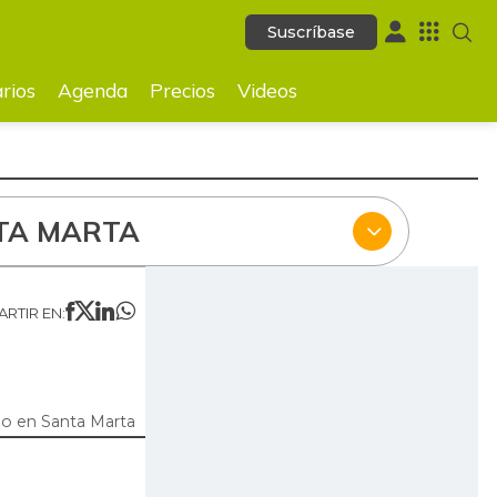
Suscríbase
Suscríbase
ecios
Videos
rios
Agenda
Precios
Videos
TA MARTA
RTIR EN:
o en Santa Marta