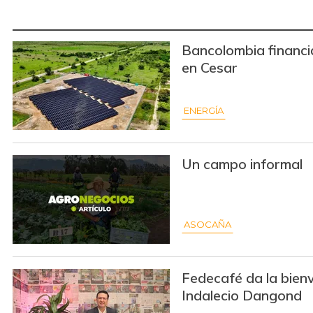
Bancolombia financi
en Cesar
ENERGÍA
Un campo informal
ASOCAÑA
Fedecafé da la bienv
Indalecio Dangond