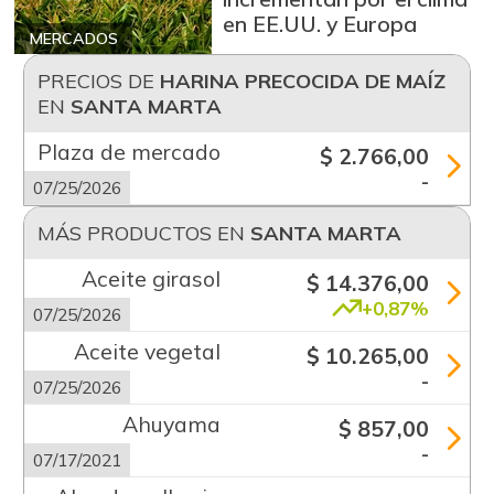
en EE.UU. y Europa
MERCADOS
PRECIOS DE
HARINA PRECOCIDA DE MAÍZ
EN
SANTA MARTA
Plaza de mercado
$ 2.766,00
-
07/25/2026
MÁS PRODUCTOS EN
SANTA MARTA
Aceite girasol
$ 14.376,00
+0,87%
07/25/2026
Aceite vegetal
$ 10.265,00
-
07/25/2026
Ahuyama
$ 857,00
-
07/17/2021