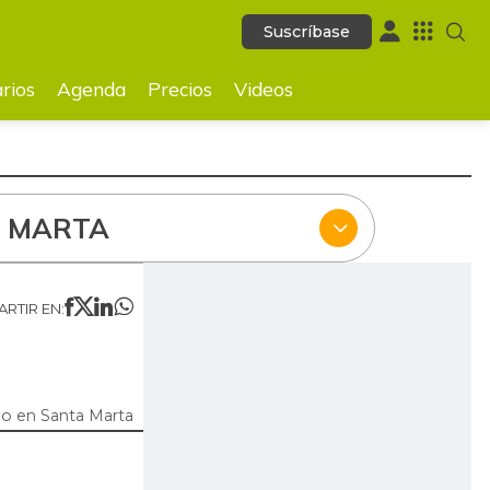
Suscríbase
Suscríbase
ecios
Videos
rios
Agenda
Precios
Videos
 MARTA
RTIR EN:
o en Santa Marta