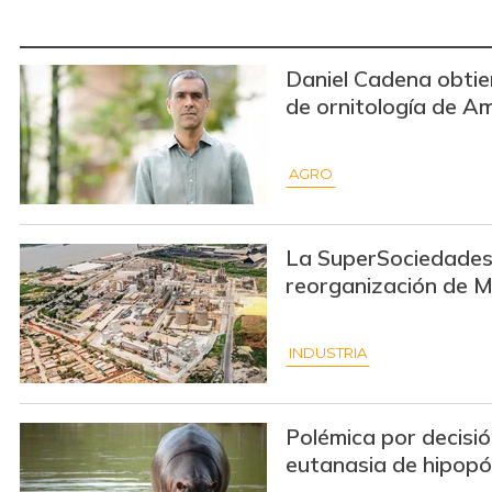
Daniel Cadena obtie
de ornitología de A
AGRO
La SuperSociedades 
reorganización de 
INDUSTRIA
Polémica por decisió
eutanasia de hipop