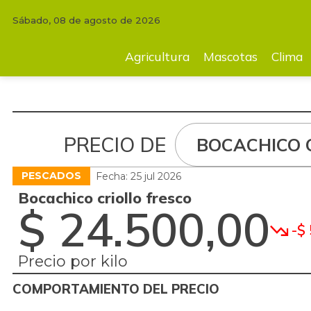
Sábado, 08 de agosto de 2026
Agricultura
Mascotas
Clima
Tecnología
Finc
Agricultura
Mascotas
Clima
PRECIO DE
BOCACHICO 
PESCADOS
Fecha: 25 jul 2026
Bocachico criollo fresco
$ 24.500,00
-$ 
Precio por kilo
COMPORTAMIENTO DEL PRECIO