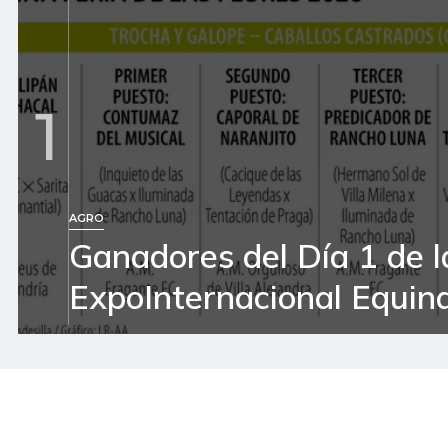
1
AGRO
Ganadores del Día 1 de l
ExpoInternacional Equin