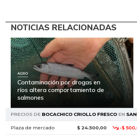
NOTICIAS RELACIONADAS
AGRO
Contaminación por drogas en
ríos altera comportamiento de
salmones
PRECIOS DE
BOCACHICO CRIOLLO FRESCO
EN
SAN
Plaza de mercado
$ 24.500,00
-$ 500