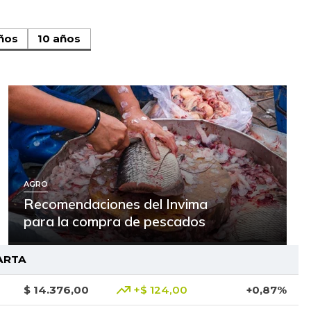
ños
10 años
AGRO
Recomendaciones del Invima
para la compra de pescados
ARTA
$ 14.376,00
+$ 124,00
+0,87%