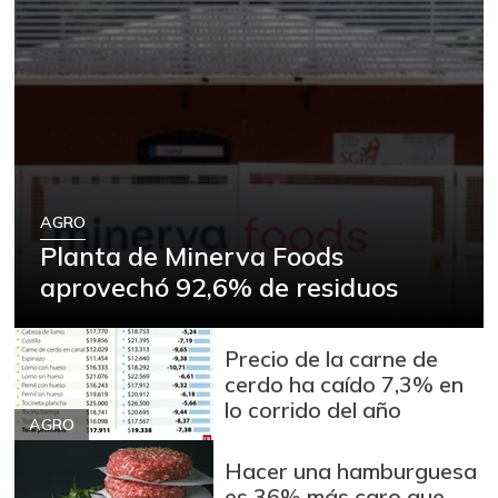
AGRO
Planta de Minerva Foods
aprovechó 92,6% de residuos
Precio de la carne de
cerdo ha caído 7,3% en
lo corrido del año
AGRO
Hacer una hamburguesa
es 36% más caro que