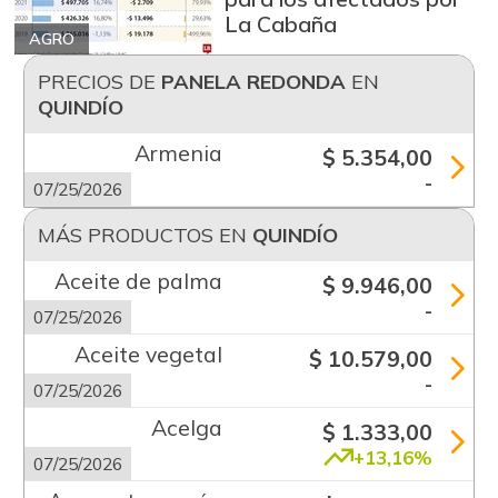
La Cabaña
AGRO
PRECIOS DE
PANELA REDONDA
EN
QUINDÍO
Armenia
$ 5.354,00
-
07/25/2026
MÁS PRODUCTOS EN
QUINDÍO
Aceite de palma
$ 9.946,00
-
07/25/2026
Aceite vegetal
$ 10.579,00
-
07/25/2026
Acelga
$ 1.333,00
+13,16%
07/25/2026