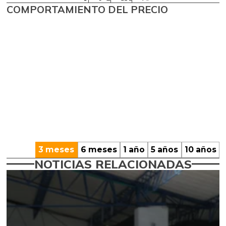
COMPORTAMIENTO DEL PRECIO
3 meses
6 meses
1 año
5 años
10 años
NOTICIAS RELACIONADAS