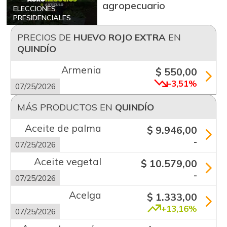
agropecuario
ELECCIONES
PRESIDENCIALES
PRECIOS DE
HUEVO ROJO EXTRA
EN
QUINDÍO
Armenia
$ 550,00
-3,51%
07/25/2026
MÁS PRODUCTOS EN
QUINDÍO
Aceite de palma
$ 9.946,00
-
07/25/2026
Aceite vegetal
$ 10.579,00
-
07/25/2026
Acelga
$ 1.333,00
+13,16%
07/25/2026