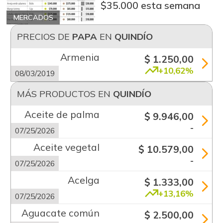
$35.000 esta semana
MERCADOS
PRECIOS DE
PAPA
EN
QUINDÍO
Armenia
$ 1.250,00
+10,62%
08/03/2019
MÁS PRODUCTOS EN
QUINDÍO
Aceite de palma
$ 9.946,00
-
07/25/2026
Aceite vegetal
$ 10.579,00
-
07/25/2026
Acelga
$ 1.333,00
+13,16%
07/25/2026
Aguacate común
$ 2.500,00