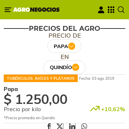
PRECIOS DEL AGRO
PRECIO DE
PAPA
EN
QUINDÍO
TUBÉRCULOS, RAÍCES Y PLÁTANOS
Fecha: 03 ago 2019
Papa
$ 1.250,00
Precio por kilo
+10,62%
*Precio promedio en Quindío