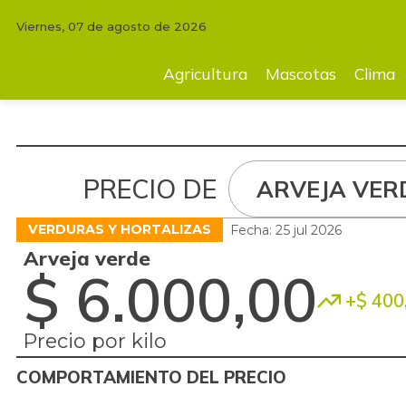
Viernes, 07 de agosto de 2026
Agricultura
Mascotas
Clima
Tecnología
Finc
Agricultura
Mascotas
Clima
PRECIO DE
ARVEJA VER
VERDURAS Y HORTALIZAS
Fecha: 25 jul 2026
Arveja verde
$ 6.000,00
+$ 400
Precio por kilo
COMPORTAMIENTO DEL PRECIO