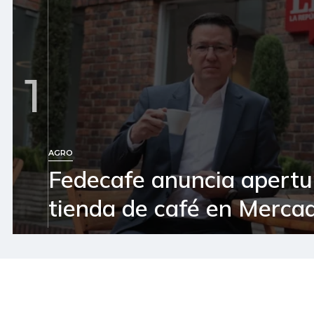
1
AGRO
Fedecafe anuncia apertu
tienda de café en Mercad