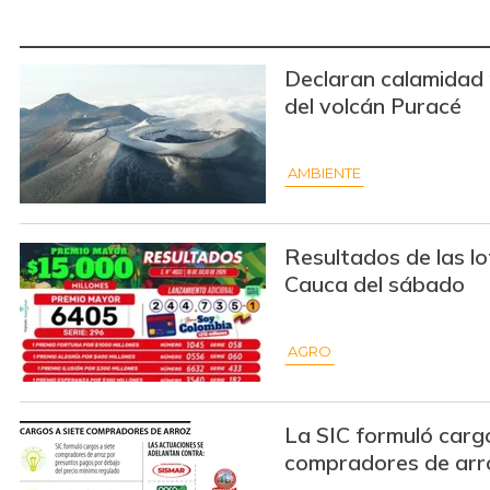
Declaran calamidad 
del volcán Puracé
AMBIENTE
Resultados de las l
Cauca del sábado
AGRO
La SIC formuló cargo
compradores de arr