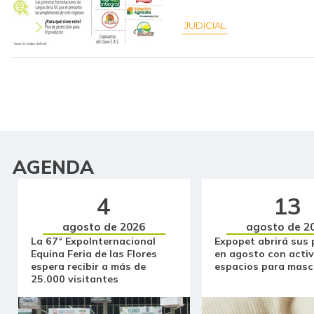
JUDICIAL
AGENDA
4
13
agosto de 2026
agosto de 2
La 67ª ExpoInternacional
Expopet abrirá sus 
Equina Feria de las Flores
en agosto con activ
espera recibir a más de
espacios para masc
25.000 visitantes