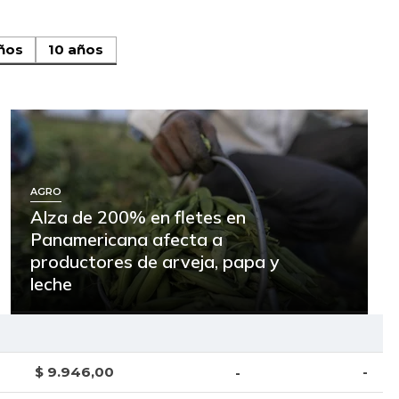
ños
10 años
AGRO
Alza de 200% en fletes en
Panamericana afecta a
productores de arveja, papa y
leche
$ 9.946,00
-
-