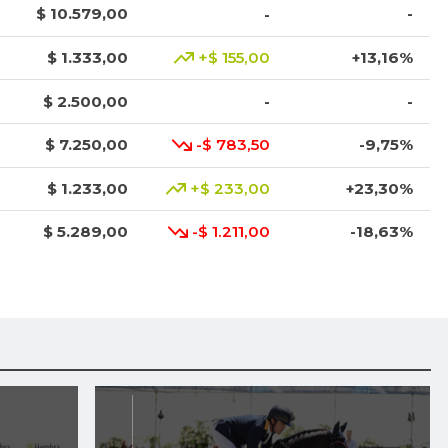
$ 10.579,00
-
-
$ 1.333,00
+$ 155,00
+13,16%
$ 2.500,00
-
-
$ 7.250,00
-$ 783,50
-9,75%
$ 1.233,00
+$ 233,00
+23,30%
$ 5.289,00
-$ 1.211,00
-18,63%
$ 9.000,00
-
-
$ 1.017,00
-
-
$ 2.083,00
-$ 28,00
-1,33%
$ 3.668,00
+$ 456,00
+14,20%