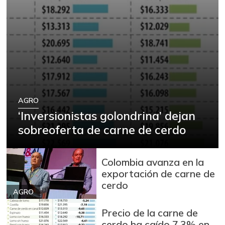
AGRO
‘Inversionistas golondrina’ dejan
sobreoferta de carne de cerdo
Colombia avanza en la
exportación de carne de
cerdo
AGRO
Precio de la carne de
cerdo ha caído 7,3% en