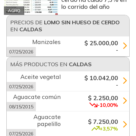
lo corrido del año
AGRO
PRECIOS DE
LOMO SIN HUESO DE CERDO
EN
CALDAS
Manizales
$ 25.000,00
-
07/25/2026
MÁS PRODUCTOS EN
CALDAS
Aceite vegetal
$ 10.042,00
-
07/25/2026
Aguacate común
$ 2.250,00
-10,00%
08/15/2015
Aguacate
$ 7.250,00
papelillo
+3,57%
07/25/2026