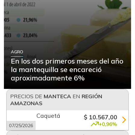
AGRO
En los dos primeros meses del año
la mantequilla se encareció
aproximadamente 6%
PRECIOS DE
MANTECA
EN
REGIÓN
AMAZONAS
Caquetá
$ 10.567,00
+0,96%
07/25/2026