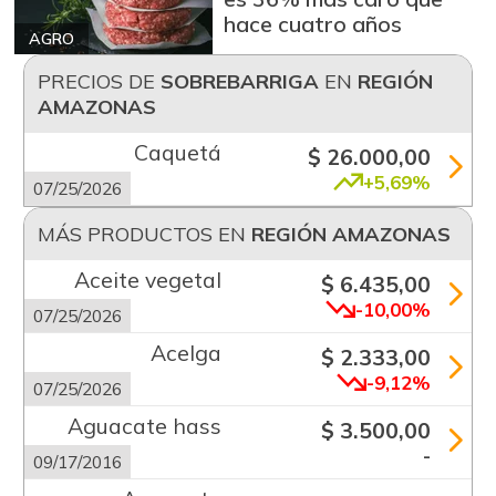
hace cuatro años
AGRO
PRECIOS DE
SOBREBARRIGA
EN
REGIÓN
AMAZONAS
Caquetá
$ 26.000,00
+5,69%
07/25/2026
MÁS PRODUCTOS EN
REGIÓN AMAZONAS
Aceite vegetal
$ 6.435,00
-10,00%
07/25/2026
Acelga
$ 2.333,00
-9,12%
07/25/2026
Aguacate hass
$ 3.500,00
-
09/17/2016