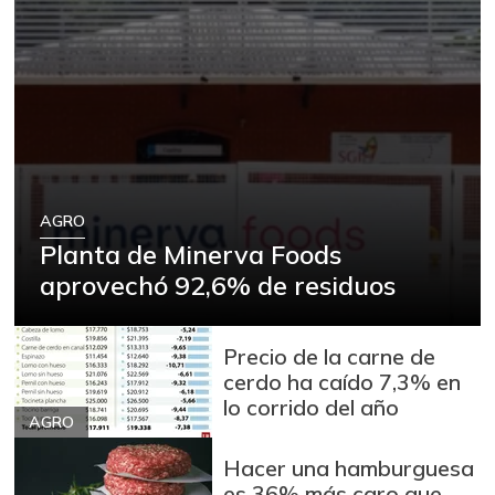
AGRO
Planta de Minerva Foods
aprovechó 92,6% de residuos
Precio de la carne de
cerdo ha caído 7,3% en
lo corrido del año
AGRO
Hacer una hamburguesa
es 36% más caro que