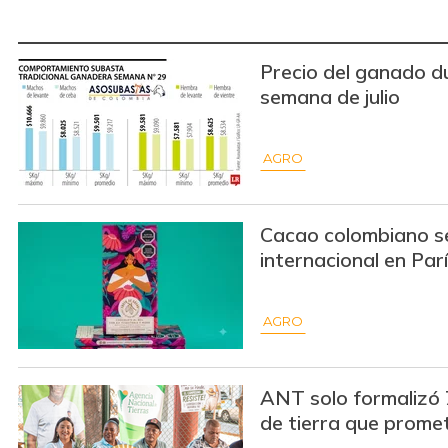
Precio del ganado d
semana de julio
AGRO
Cacao colombiano s
internacional en Par
AGRO
ANT solo formalizó 
de tierra que prome