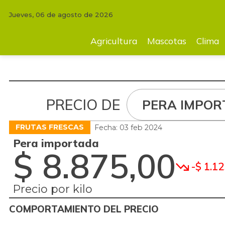
Jueves, 06 de agosto de 2026
Agricultura
Mascotas
Clima
Tecnología
Finc
Agricultura
Mascotas
Clima
PRECIO DE
PERA IMPOR
FRUTAS FRESCAS
Fecha: 03 feb 2024
Pera importada
$ 8.875,00
-$ 1.12
Precio por kilo
COMPORTAMIENTO DEL PRECIO