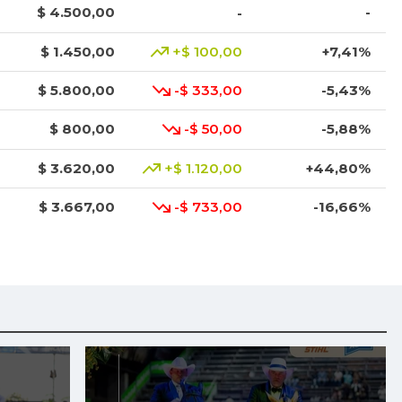
$ 4.500,00
-
-
$ 1.450,00
+$ 100,00
+7,41%
$ 5.800,00
-$ 333,00
-5,43%
$ 800,00
-$ 50,00
-5,88%
$ 3.620,00
+$ 1.120,00
+44,80%
$ 3.667,00
-$ 733,00
-16,66%
$ 1.219,00
+$ 344,00
+39,31%
$ 9.067,00
-$ 433,00
-4,56%
$ 4.300,00
+$ 400,00
+10,26%
$ 2.500,00
+$ 200,00
+8,70%
$ 800,00
-$ 200,00
-20,00%