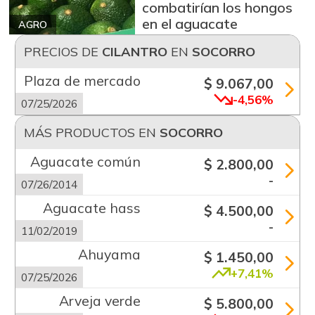
combatirían los hongos
en el aguacate
AGRO
PRECIOS DE
CILANTRO
EN
SOCORRO
Plaza de mercado
$ 9.067,00
-4,56%
07/25/2026
MÁS PRODUCTOS EN
SOCORRO
Aguacate común
$ 2.800,00
-
07/26/2014
Aguacate hass
$ 4.500,00
-
11/02/2019
Ahuyama
$ 1.450,00
+7,41%
07/25/2026
Arveja verde
$ 5.800,00