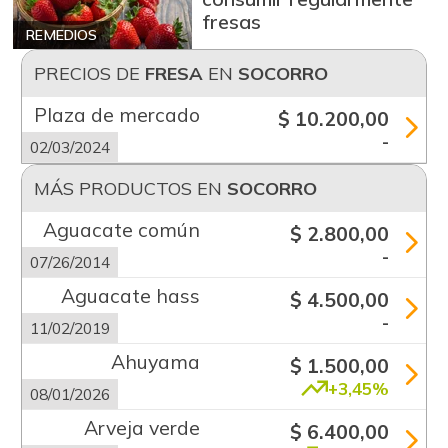
fresas
REMEDIOS
PRECIOS DE
FRESA
EN
SOCORRO
Plaza de mercado
$ 10.200,00
-
02/03/2024
MÁS PRODUCTOS EN
SOCORRO
Aguacate común
$ 2.800,00
-
07/26/2014
Aguacate hass
$ 4.500,00
-
11/02/2019
Ahuyama
$ 1.500,00
+3,45%
08/01/2026
Arveja verde
$ 6.400,00