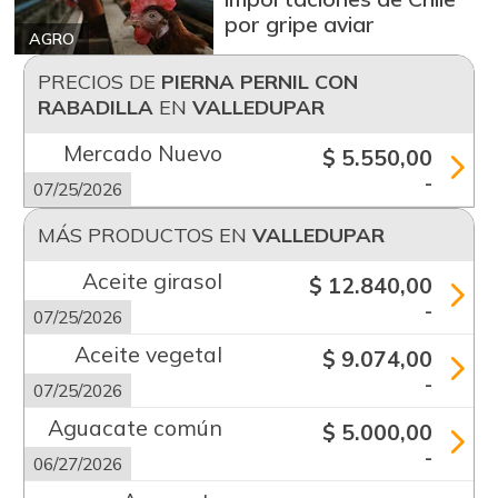
por gripe aviar
AGRO
PRECIOS DE
PIERNA PERNIL CON
RABADILLA
EN
VALLEDUPAR
Mercado Nuevo
$ 5.550,00
-
07/25/2026
MÁS PRODUCTOS EN
VALLEDUPAR
Aceite girasol
$ 12.840,00
-
07/25/2026
Aceite vegetal
$ 9.074,00
-
07/25/2026
Aguacate común
$ 5.000,00
-
06/27/2026