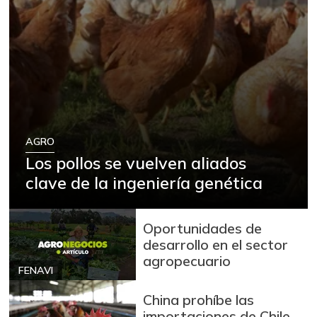
AGRO
Los pollos se vuelven aliados
clave de la ingeniería genética
Oportunidades de
desarrollo en el sector
agropecuario
FENAVI
China prohíbe las
importaciones de Chile