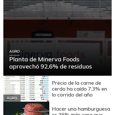
AGRO
Planta de Minerva Foods
aprovechó 92,6% de residuos
Precio de la carne de
cerdo ha caído 7,3% en
lo corrido del año
AGRO
Hacer una hamburguesa
es 36% más caro que