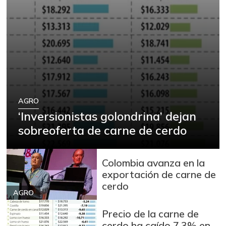
AGRO
‘Inversionistas golondrina’ dejan
sobreoferta de carne de cerdo
Colombia avanza en la
exportación de carne de
cerdo
AGRO
Precio de la carne de
cerdo ha caído 7,3% en