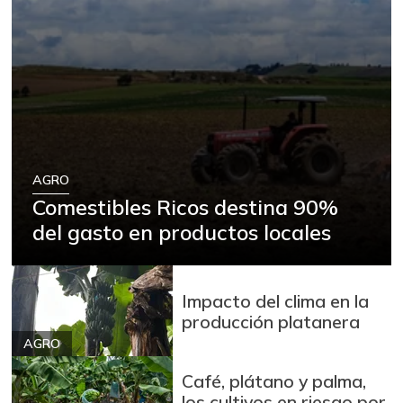
AGRO
Comestibles Ricos destina 90%
del gasto en productos locales
Impacto del clima en la
producción platanera
AGRO
Café, plátano y palma,
los cultivos en riesgo por