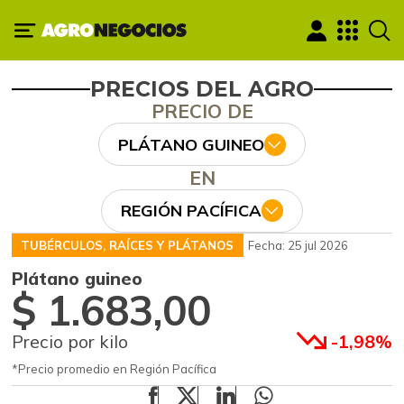
PRECIOS DEL AGRO
PRECIO DE
PLÁTANO GUINEO
EN
REGIÓN PACÍFICA
TUBÉRCULOS, RAÍCES Y PLÁTANOS
Fecha: 25 jul 2026
Plátano guineo
$ 1.683,00
Precio por kilo
-1,98%
*Precio promedio en Región Pacífica