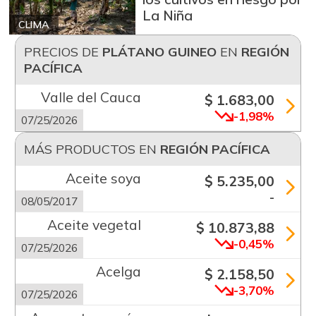
La Niña
CLIMA
PRECIOS DE
PLÁTANO GUINEO
EN
REGIÓN
PACÍFICA
Valle del Cauca
$ 1.683,00
-1,98%
07/25/2026
MÁS PRODUCTOS EN
REGIÓN PACÍFICA
Aceite soya
$ 5.235,00
-
08/05/2017
Aceite vegetal
$ 10.873,88
-0,45%
07/25/2026
Acelga
$ 2.158,50
-3,70%
07/25/2026