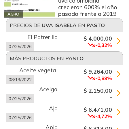
uva colombiana
crecieron 600% el año
pasado frente a 2019
AGRO
PRECIOS DE
UVA ISABELA
EN
PASTO
El Potrerillo
$ 4.000,00
-0,32%
07/25/2026
MÁS PRODUCTOS EN
PASTO
Aceite vegetal
$ 9.264,00
-0,89%
08/13/2022
Acelga
$ 2.150,00
-
07/25/2026
Ajo
$ 6.471,00
-4,72%
07/25/2026
Apio
$ 6.313,00