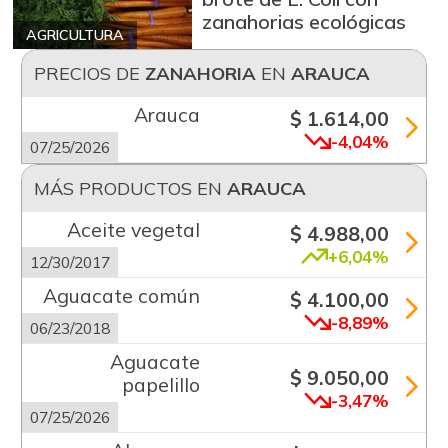
zanahorias ecológicas
AGRICULTURA
PRECIOS DE
ZANAHORIA
EN
ARAUCA
Arauca
$ 1.614,00
-4,04%
07/25/2026
MÁS PRODUCTOS EN
ARAUCA
Aceite vegetal
$ 4.988,00
+6,04%
12/30/2017
Aguacate común
$ 4.100,00
-8,89%
06/23/2018
Aguacate
$ 9.050,00
papelillo
-3,47%
07/25/2026