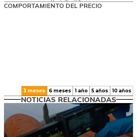
COMPORTAMIENTO DEL PRECIO
3 meses
6 meses
1 año
5 años
10 años
NOTICIAS RELACIONADAS