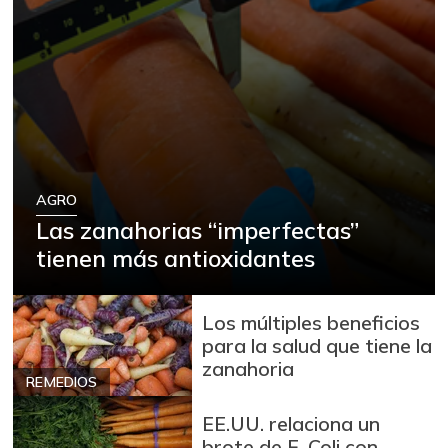
AGRO
Las zanahorias “imperfectas”
tienen más antioxidantes
Los múltiples beneficios
para la salud que tiene la
zanahoria
REMEDIOS
EE.UU. relaciona un
brote de E. Coli con