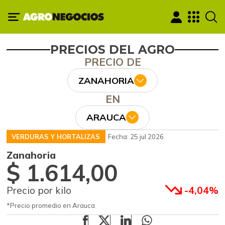
PRECIOS DEL AGRO
PRECIO DE
ZANAHORIA
EN
ARAUCA
VERDURAS Y HORTALIZAS
Fecha: 25 jul 2026
Zanahoria
$ 1.614,00
Precio por kilo
-4,04%
*Precio promedio en Arauca