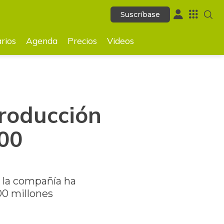
Suscríbase
Suscríbase
GUARDAR
rios
Agenda
Precios
Videos
roducción
000
, la compañía ha
00 millones