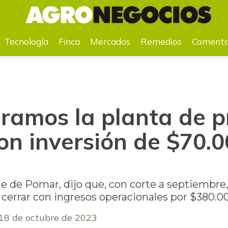
o con inversión de $70.000 millones”
Tecnología
Finca
Mercados
Remedios
Comenta
ramos la planta de p
on inversión de $70.
e de Pomar, dijo que, con corte a septiembre
 cerrar con ingresos operacionales por $380.0
18 de octubre de 2023