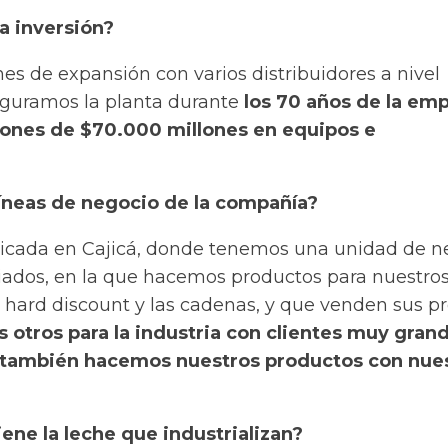
a inversión?
s de expansión con varios distribuidores a nivel
uguramos la planta durante
los 70 años de la em
iones de $70.000 millones en equipos e
líneas de negocio de la compañía?
bicada en Cajicá, donde tenemos una unidad de n
ados, en la que hacemos productos para nuestro
 hard discount y las cadenas, y que venden sus p
otros para la industria con clientes muy gran
 también hacemos nuestros productos con nue
ene la leche que industrializan?