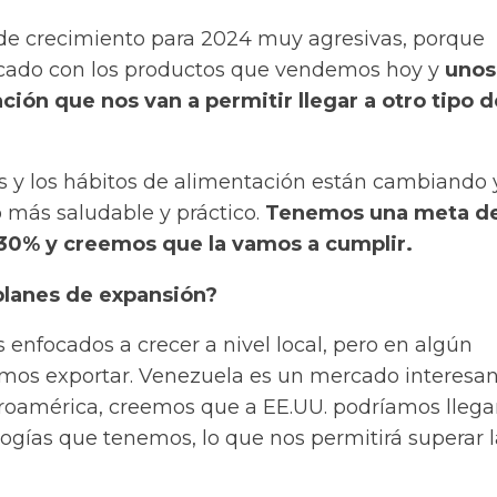
e crecimiento para 2024 muy agresivas, porque
ado con los productos que vendemos hoy y
unos
ión que nos van a permitir llegar a otro tipo d
 y los hábitos de alimentación están cambiando 
 más saludable y práctico
.
Tenemos una meta d
30% y creemos que la vamos a cumplir.
 planes de expansión?
enfocados a crecer a nivel local, pero en algún
os exportar. Venezuela es un mercado interesan
oamérica, creemos que a EE.UU. podríamos llega
ogías que tenemos, lo que nos permitirá superar l