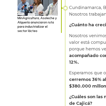
Cundinamarca, B
Nosotros trabajam
MinAgricultura, Asoleche y
Alquería anunciaron ruta
¿Cuánto ha creci
para industrializar el
sector lácteo
Nosotros venimos
valor está compue
porque hemos ve
acompañado con 
12%.
Esperamos que o
cerremos 36% al 
$380.000 millon
¿Cuáles son las 
de Cajicá?