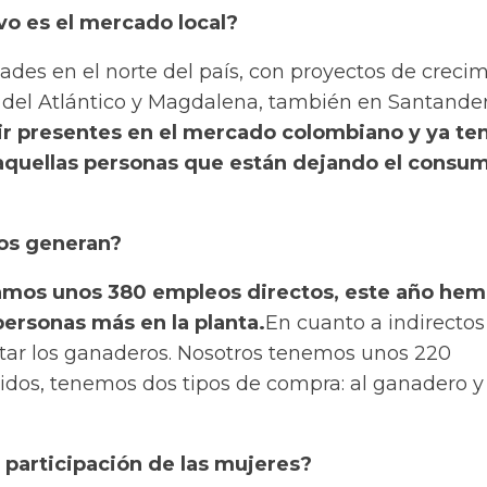
vo es el mercado local?
des en el norte del país, con proyectos de creci
n del Atlántico y Magdalena, también en Santander
r presentes en el mercado colombiano y ya t
aquellas personas que están dejando el consu
os generan?
amos unos 380 empleos directos, este año he
personas más en la planta.
En cuanto a indirectos
ntar los ganaderos. Nosotros tenemos unos 220
idos,
tenemos dos tipos de compra: al ganadero y 
 participación de las mujeres?