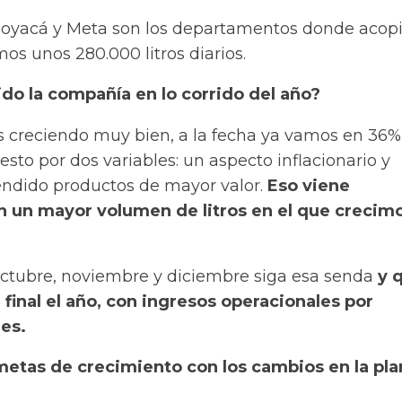
oyacá y Meta son los departamentos donde acop
os unos 280.000 litros diarios
.
do la compañía en lo corrido del año?
 creciendo muy bien, a la fecha ya vamos en 36%
sto por dos variables: un aspecto inflacionario y
ndido productos de mayor valor.
Eso viene
un mayor volumen de litros en el que crecim
ctubre, noviembre y diciembre siga esa senda
y 
final el año, con ingresos operacionales por
es.
metas de crecimiento con los cambios en la pla