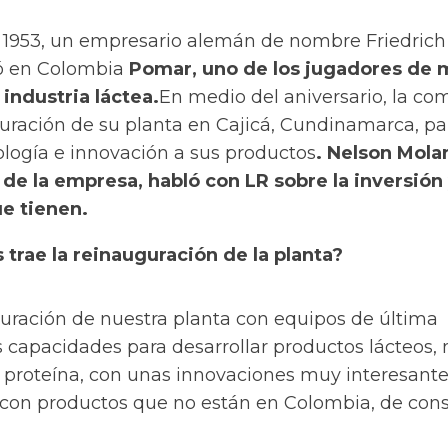
 1953, un empresario alemán de nombre Friedrich
ó en Colombia
Pomar, uno de los jugadores de 
 industria láctea.
En medio del aniversario, la c
uración de su planta en Cajicá, Cundinamarca, pa
ología e innovación a sus productos
. Nelson Mola
de la empresa, habló con LR sobre la inversión 
e tienen.
trae la reinauguración de la planta?
guración de nuestra planta con equipos de última
 capacidades para desarrollar productos lácteos, 
n proteína, con unas innovaciones muy interesant
 con productos que no están en Colombia, de co