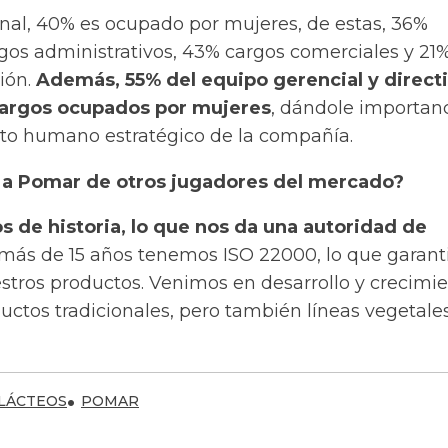
nal, 40% es ocupado por mujeres, de estas, 36%
s administrativos, 43% cargos comerciales y 21
ión.
Además, 55% del equipo gerencial y direct
cargos ocupados por mujeres
, dándole importan
nto humano estratégico de la compañía.
 a Pomar de otros jugadores del mercado?
 de historia, lo que nos da una autoridad de
ás de 15 años tenemos ISO 22000, lo que garanti
stros productos. Venimos en desarrollo y crecimie
ctos tradicionales, pero también líneas vegetales
LÁCTEOS
POMAR