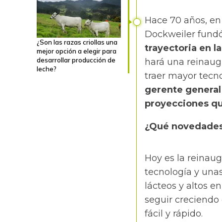
Hace 70 años, en
Dockweiler fund
¿Son las razas criollas una
trayectoria en la
mejor opción a elegir para
desarrollar producción de
hará una reinaug
leche?
traer mayor tecn
gerente general 
proyecciones qu
¿Qué novedades 
Hoy es la reinau
tecnología y unas
lácteos y altos e
seguir creciendo
fácil y rápido.