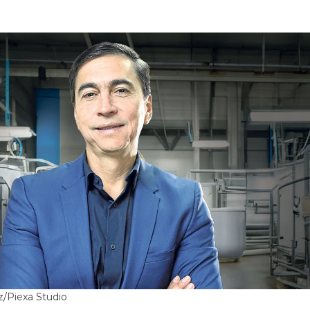
/Piexa Studio