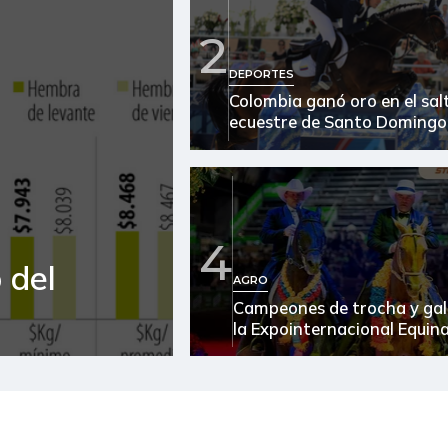
2
DEPORTES
Colombia ganó oro en el sal
ecuestre de Santo Domingo
4
 del
AGRO
Campeones de trocha y gal
la Expointernacional Equin