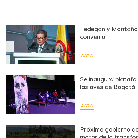
Fedegan y Montaño 
convenio
AGRO
Se inaugura platafo
las aves de Bogotá
AGRO
Próximo gobierno de
motor de la transfo