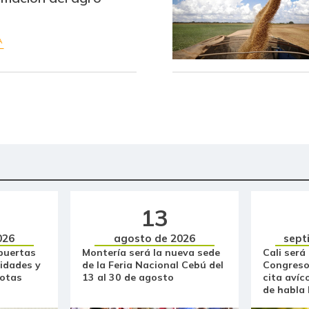
A
13
026
agosto de 2026
sept
puertas
Montería será la nueva sede
Cali será
idades y
de la Feria Nacional Cebú del
Congreso
otas
13 al 30 de agosto
cita avíc
de habla