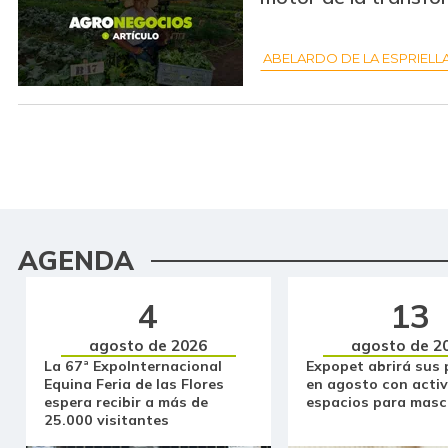
ABELARDO DE LA ESPRIELL
AGENDA
4
13
agosto de 2026
agosto de 2
La 67ª ExpoInternacional
Expopet abrirá sus 
Equina Feria de las Flores
en agosto con activ
espera recibir a más de
espacios para masc
25.000 visitantes