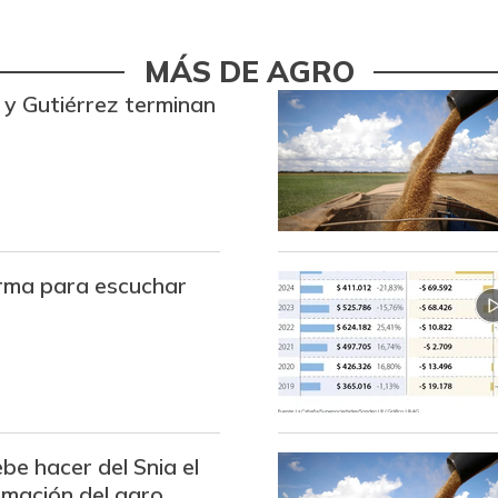
MÁS DE AGRO
y Gutiérrez terminan
rma para escuchar
be hacer del Snia el
rmación del agro