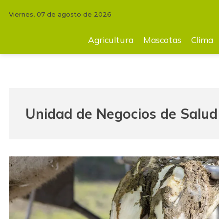
Viernes, 07 de agosto de 2026
Agricultura
Mascotas
Clima
Tecnología
Finc
Agricultura
Mascotas
Clima
Unidad de Negocios de Salud