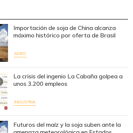
Importación de soja de China alcanza
máximo histórico por oferta de Brasil
AGRO
La crisis del ingenio La Cabaña golpea a
unos 3.200 empleos
INDUSTRIA
Futuros del maíz y la soja suben ante la
amenaza meteorológica en Estados