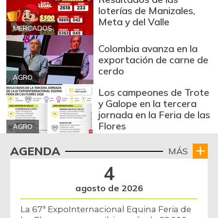
loterías de Manizales,
Meta y del Valle
MERCADOS
Colombia avanza en la
exportación de carne de
cerdo
AGRO
Los campeones de Trote
y Galope en la tercera
jornada en la Feria de las
Flores
AGRO
AGENDA
MÁS
4
agosto de 2026
La 67ª ExpoInternacional Equina Feria de