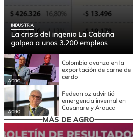
INDUSTRIA
La crisis del ingenio La Cabaña
golpea a unos 3.200 empleos
Colombia avanza en la
exportación de carne de
cerdo
AGRO
Fedearroz advirtió
emergencia invernal en
Casanare y Arauca
AGRO
MÁS DE AGRO