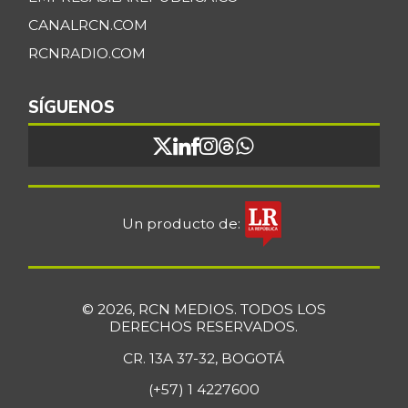
CANALRCN.COM
RCNRADIO.COM
SÍGUENOS
Un producto de:
© 2026, RCN MEDIOS. TODOS LOS
DERECHOS RESERVADOS.
CR. 13A 37-32, BOGOTÁ
(+57) 1 4227600