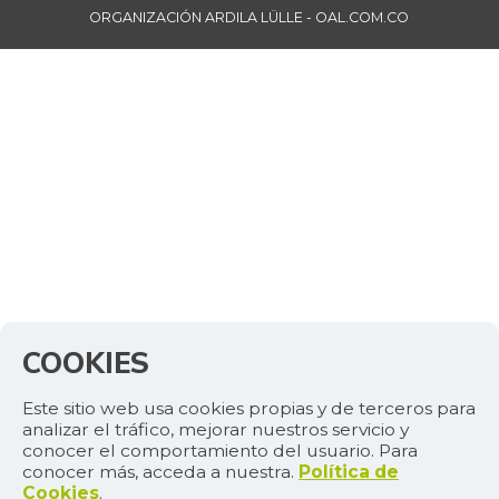
ORGANIZACIÓN ARDILA LÜLLE - OAL.COM.CO
COOKIES
Este sitio web usa cookies propias y de terceros para
analizar el tráfico, mejorar nuestros servicio y
conocer el comportamiento del usuario. Para
conocer más, acceda a nuestra.
Política de
Cookies
.