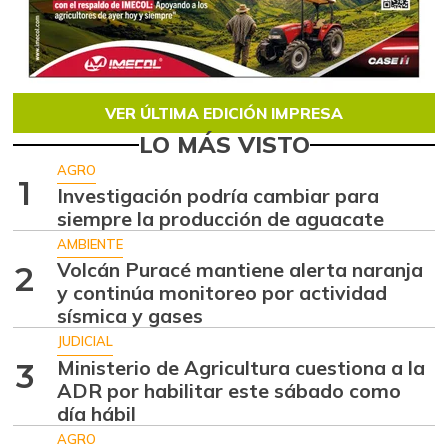
VER ÚLTIMA EDICIÓN IMPRESA
LO MÁS VISTO
AGRO
1
Investigación podría cambiar para
siempre la producción de aguacate
AMBIENTE
Volcán Puracé mantiene alerta naranja
2
y continúa monitoreo por actividad
sísmica y gases
JUDICIAL
Ministerio de Agricultura cuestiona a la
3
ADR por habilitar este sábado como
día hábil
AGRO