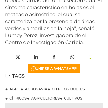
o pocas ramas, de forma sectorizada. El
síntoma característico en hojas es el
moteado asimétrico, el cual se
caracteriza por la presencia de áreas
verdes y amarillas en la hoja”, señaló
Lumey Pérez, investigadora de el
Centro de Investigación Caribia.
UNIRSE A WHATSAPP
TAGS
AGRO
AGROSAVIA
CÍTRICOS DULCES
CÍTRICOS
AGRICULTORES
CULTIVOS