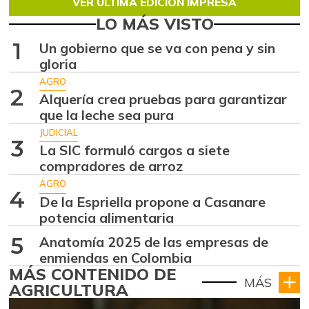
VER ÚLTIMA EDICIÓN IMPRESA
LO MÁS VISTO
1
Un gobierno que se va con pena y sin
gloria
AGRO
2
Alquería crea pruebas para garantizar
que la leche sea pura
JUDICIAL
3
La SIC formuló cargos a siete
compradores de arroz
AGRO
4
De la Espriella propone a Casanare
potencia alimentaria
5
Anatomía 2025 de las empresas de
enmiendas en Colombia
MÁS CONTENIDO DE
MÁS
AGRICULTURA