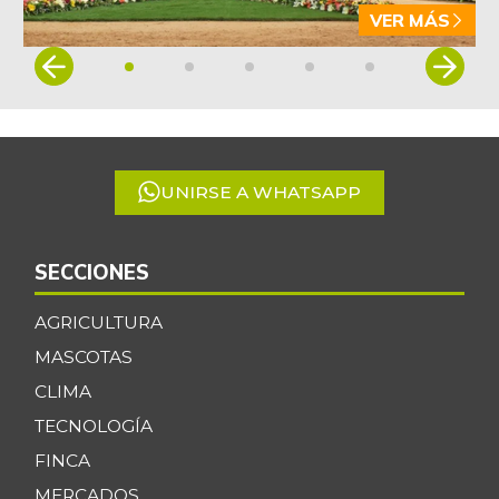
VER MÁS
Item
1
of
5
UNIRSE A WHATSAPP
SECCIONES
AGRICULTURA
MASCOTAS
CLIMA
TECNOLOGÍA
FINCA
MERCADOS