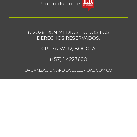
Un producto de:
© 2026, RCN MEDIOS. TODOS LOS
DERECHOS RESERVADOS.
CR. 13A 37-32, BOGOTÁ
(+57) 1 4227600
ORGANIZACIÓN ARDILA LÜLLE - OAL.COM.CO