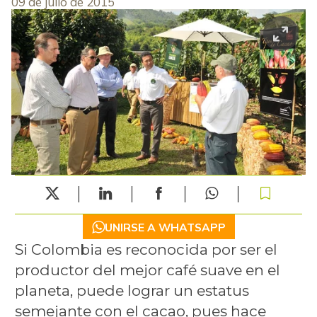
09 de julio de 2015
UNIRSE A WHATSAPP
Si Colombia es reconocida por ser el
productor del mejor café suave en el
planeta, puede lograr un estatus
semejante con el cacao, pues hace