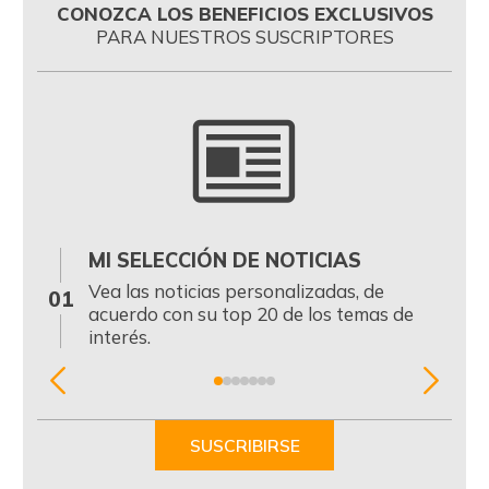
CONOZCA LOS BENEFICIOS EXCLUSIVOS
PARA NUESTROS SUSCRIPTORES
MI SELECCIÓN DE NOTICIAS
0
Vea las noticias personalizadas, de
01
acuerdo con su top 20 de los temas de
interés.
Item
1
of
SUSCRIBIRSE
7