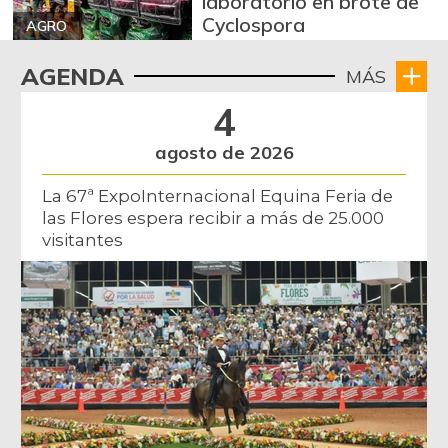
laboratorio en brote de
Cyclospora
AGRO
AGENDA
MÁS
4
agosto de 2026
La 67ª ExpoInternacional Equina Feria de
las Flores espera recibir a más de 25.000
visitantes