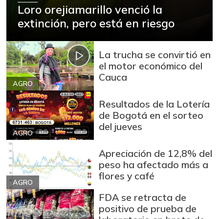
Loro orejiamarillo venció la
extinción, pero está en riesgo
La trucha se convirtió en
el motor económico del
Cauca
AGRO
Resultados de la Lotería
de Bogotá en el sorteo
del jueves
AGRO
Apreciación de 12,8% del
peso ha afectado más a
flores y café
AGRO
FDA se retracta de
positivo de prueba de