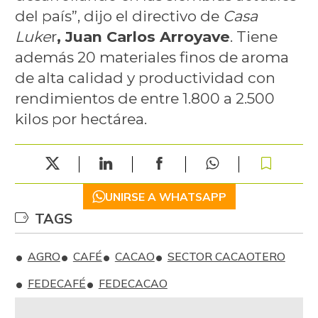
del país”, dijo el directivo de
Casa
Luke
r
, Juan Carlos Arroyave
. Tiene
además 20 materiales finos de aroma
de alta calidad y productividad con
rendimientos de entre 1.800 a 2.500
kilos por hectárea.
UNIRSE A WHATSAPP
TAGS
AGRO
CAFÉ
CACAO
SECTOR CACAOTERO
FEDECAFÉ
FEDECACAO