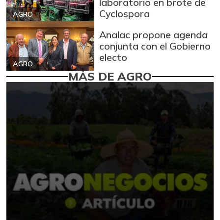
laboratorio en brote de
Cyclospora
AGRO
Analac propone agenda
conjunta con el Gobierno
electo
AGRO
MÁS DE AGRO