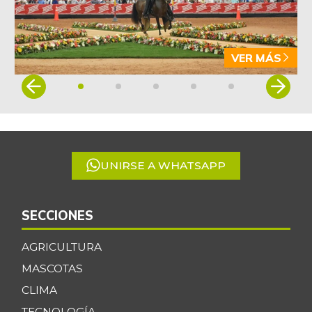
VER MÁS
Item
1
of
5
UNIRSE A WHATSAPP
SECCIONES
AGRICULTURA
MASCOTAS
CLIMA
TECNOLOGÍA