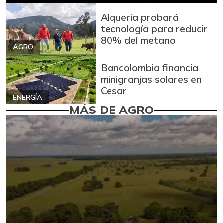
Alquería probará
tecnología para reducir
80% del metano
AGRO
Bancolombia financia
minigranjas solares en
Cesar
ENERGÍA
MÁS DE AGRO