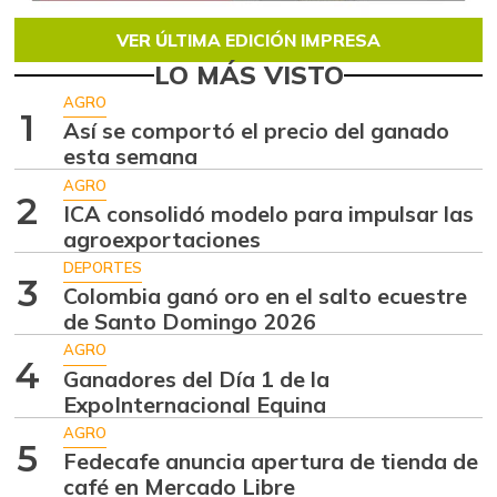
VER ÚLTIMA EDICIÓN IMPRESA
LO MÁS VISTO
AGRO
1
Así se comportó el precio del ganado
esta semana
AGRO
2
ICA consolidó modelo para impulsar las
agroexportaciones
DEPORTES
3
Colombia ganó oro en el salto ecuestre
de Santo Domingo 2026
AGRO
4
Ganadores del Día 1 de la
ExpoInternacional Equina
AGRO
5
Fedecafe anuncia apertura de tienda de
café en Mercado Libre