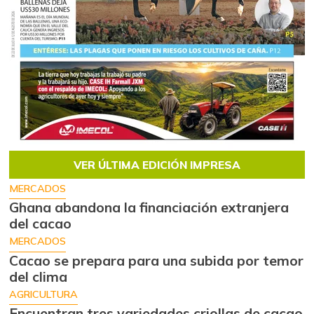
VER ÚLTIMA EDICIÓN IMPRESA
MERCADOS
Ghana abandona la financiación extranjera
del cacao
MERCADOS
Cacao se prepara para una subida por temor
del clima
AGRICULTURA
Encuentran tres variedades criollas de cacao