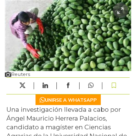
Reuters
UNIRSE A WHATSAPP
Una investigación llevada a cabo por
Ángel Mauricio Herrera Palacios,
candidato a magíster en Ciencias
Agrarias de la Universidad Nacional de