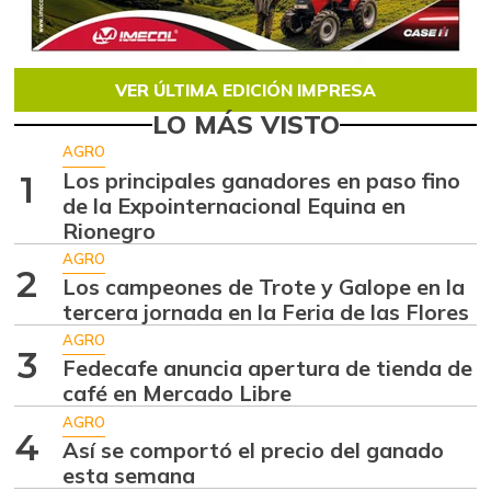
VER ÚLTIMA EDICIÓN IMPRESA
LO MÁS VISTO
AGRO
Los principales ganadores en paso fino
1
de la Expointernacional Equina en
Rionegro
AGRO
2
Los campeones de Trote y Galope en la
tercera jornada en la Feria de las Flores
AGRO
3
Fedecafe anuncia apertura de tienda de
café en Mercado Libre
AGRO
4
Así se comportó el precio del ganado
esta semana