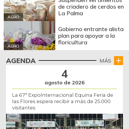
de criadero de cerdos en
La Palma
AGRO
Gobierno entrante alista
plan para apoyar a la
floricultura
AGRO
AGENDA
MÁS
4
agosto de 2026
La 67ª ExpoInternacional Equina Feria de
las Flores espera recibir a más de 25.000
visitantes