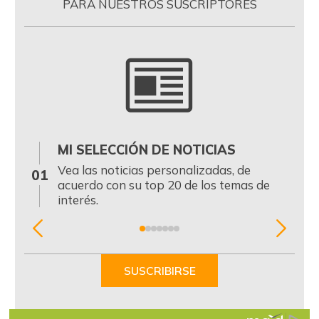
PARA NUESTROS SUSCRIPTORES
MI SELECCIÓN DE NOTICIAS
0
Vea las noticias personalizadas, de
01
acuerdo con su top 20 de los temas de
interés.
Item
1
of
SUSCRIBIRSE
7