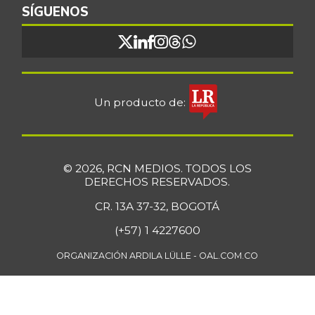
SÍGUENOS
Un producto de:
© 2026, RCN MEDIOS. TODOS LOS
DERECHOS RESERVADOS.
CR. 13A 37-32, BOGOTÁ
(+57) 1 4227600
ORGANIZACIÓN ARDILA LÜLLE - OAL.COM.CO