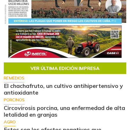
VER ÚLTIMA EDICIÓN IMPRESA
REMEDIOS
El chachafruto, un cultivo antihipertensivo y
antioxidante
PORCINOS
Circovirosis porcina, una enfermedad de alta
letalidad en granjas
AGRO
Estos son los efectos negativos que