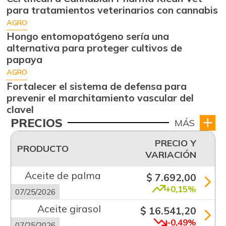
para tratamientos veterinarios con cannabis
AGRO
Hongo entomopatógeno sería una
alternativa para proteger cultivos de
papaya
AGRO
Fortalecer el sistema de defensa para
prevenir el marchitamiento vascular del
clavel
PRECIOS
MÁS
PRECIO Y
PRODUCTO
VARIACIÓN
Aceite de palma
$ 7.692,00
+0,15%
07/25/2026
Aceite girasol
$ 16.541,20
-0,49%
07/25/2026