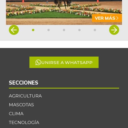
VER MÁS
Item
1
of
5
UNIRSE A WHATSAPP
SECCIONES
AGRICULTURA
MASCOTAS
CLIMA
TECNOLOGÍA