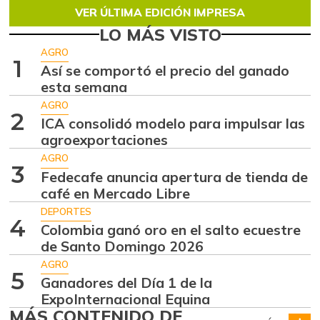
VER ÚLTIMA EDICIÓN IMPRESA
LO MÁS VISTO
AGRO
1
Así se comportó el precio del ganado
esta semana
AGRO
2
ICA consolidó modelo para impulsar las
agroexportaciones
AGRO
3
Fedecafe anuncia apertura de tienda de
café en Mercado Libre
DEPORTES
4
Colombia ganó oro en el salto ecuestre
de Santo Domingo 2026
AGRO
5
Ganadores del Día 1 de la
ExpoInternacional Equina
MÁS CONTENIDO DE