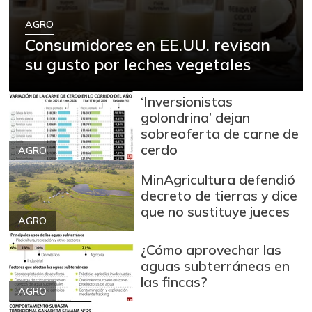
AGRO
Consumidores en EE.UU. revisan
su gusto por leches vegetales
‘Inversionistas
golondrina’ dejan
sobreoferta de carne de
cerdo
AGRO
MinAgricultura defendió
decreto de tierras y dice
que no sustituye jueces
AGRO
¿Cómo aprovechar las
aguas subterráneas en
las fincas?
AGRO