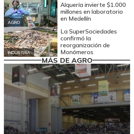
Alquería invierte $1.000
millones en laboratorio
en Medellín
AGRO
La SuperSociedades
confirmó la
reorganización de
Monómeros
INDUSTRIA
MÁS DE AGRO