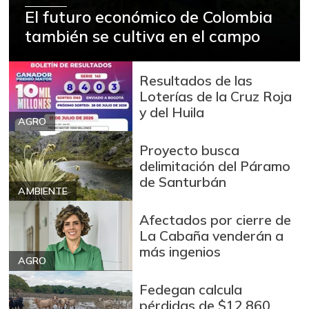
El futuro económico de Colombia
también se cultiva en el campo
Resultados de las
Loterías de la Cruz Roja
y del Huila
AGRO
Proyecto busca
delimitación del Páramo
de Santurbán
AMBIENTE
Afectados por cierre de
La Cabaña venderán a
más ingenios
AGRO
Fedegan calcula
pérdidas de $12.860