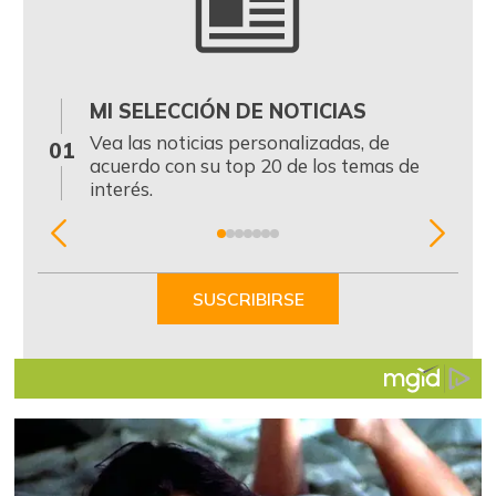
MI SELECCIÓN DE NOTICIAS
0
Vea las noticias personalizadas, de
01
acuerdo con su top 20 de los temas de
interés.
Item
1
of
SUSCRIBIRSE
7