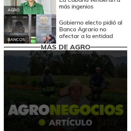
más ingenios
AGRO
Gobierno electo pidió al
Banco Agrario no
afectar a la entidad
BANCOS
MÁS DE AGRO