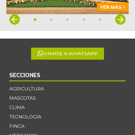
VER MÁS
Item
1
of
5
UNIRSE A WHATSAPP
SECCIONES
AGRICULTURA
MASCOTAS
CLIMA
TECNOLOGÍA
FINCA