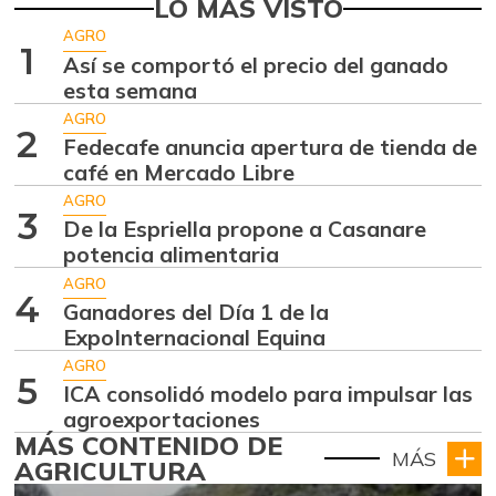
LO MÁS VISTO
AGRO
1
Así se comportó el precio del ganado
esta semana
AGRO
2
Fedecafe anuncia apertura de tienda de
café en Mercado Libre
AGRO
3
De la Espriella propone a Casanare
potencia alimentaria
AGRO
4
Ganadores del Día 1 de la
ExpoInternacional Equina
AGRO
5
ICA consolidó modelo para impulsar las
agroexportaciones
MÁS CONTENIDO DE
MÁS
AGRICULTURA