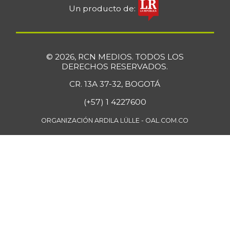
Un producto de:
© 2026, RCN MEDIOS. TODOS LOS
DERECHOS RESERVADOS.
CR. 13A 37-32, BOGOTÁ
(+57) 1 4227600
ORGANIZACIÓN ARDILA LÜLLE - OAL.COM.CO