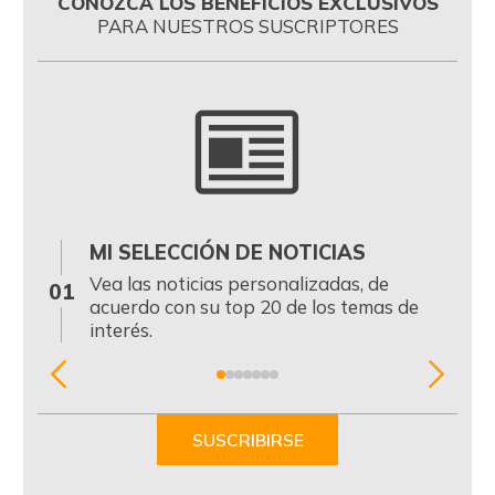
CONOZCA LOS BENEFICIOS EXCLUSIVOS
PARA NUESTROS SUSCRIPTORES
MI SELECCIÓN DE NOTICIAS
0
Vea las noticias personalizadas, de
01
acuerdo con su top 20 de los temas de
interés.
Item
1
of
SUSCRIBIRSE
7