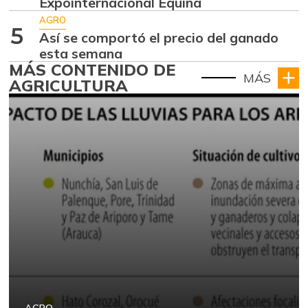
Expointernacional Equina
AGRO
5
Así se comportó el precio del ganado
esta semana
MÁS CONTENIDO DE
MÁS
AGRICULTURA
AGRO