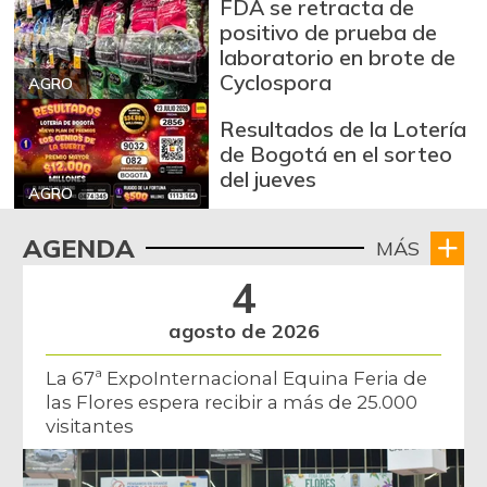
FDA se retracta de
positivo de prueba de
laboratorio en brote de
Cyclospora
AGRO
Resultados de la Lotería
de Bogotá en el sorteo
del jueves
AGRO
AGENDA
MÁS
4
agosto de 2026
La 67ª ExpoInternacional Equina Feria de
las Flores espera recibir a más de 25.000
visitantes