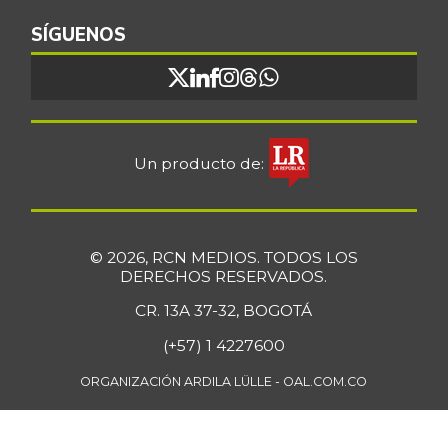
SÍGUENOS
Un producto de:
© 2026, RCN MEDIOS. TODOS LOS
DERECHOS RESERVADOS.
CR. 13A 37-32, BOGOTÁ
(+57) 1 4227600
ORGANIZACIÓN ARDILA LÜLLE - OAL.COM.CO