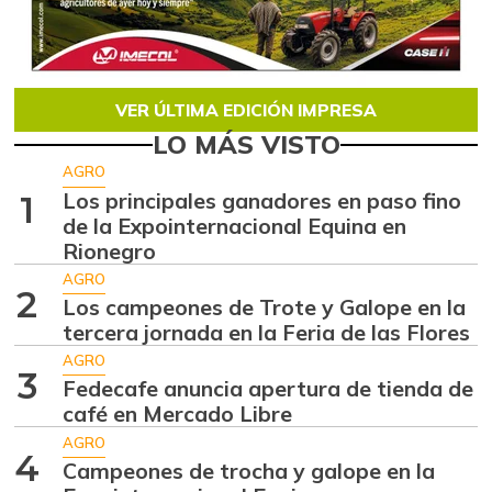
VER ÚLTIMA EDICIÓN IMPRESA
LO MÁS VISTO
AGRO
Los principales ganadores en paso fino
1
de la Expointernacional Equina en
Rionegro
AGRO
2
Los campeones de Trote y Galope en la
tercera jornada en la Feria de las Flores
AGRO
3
Fedecafe anuncia apertura de tienda de
café en Mercado Libre
AGRO
4
Campeones de trocha y galope en la