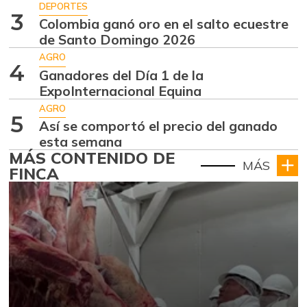
DEPORTES
3
Colombia ganó oro en el salto ecuestre
de Santo Domingo 2026
AGRO
4
Ganadores del Día 1 de la
ExpoInternacional Equina
AGRO
5
Así se comportó el precio del ganado
esta semana
MÁS CONTENIDO DE
MÁS
FINCA