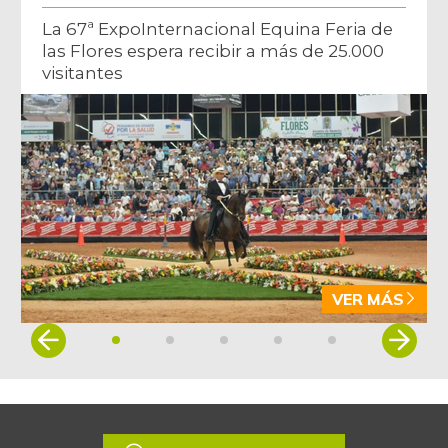
La 67ª ExpoInternacional Equina Feria de
las Flores espera recibir a más de 25.000
visitantes
VER MÁS
Item
1
of
5