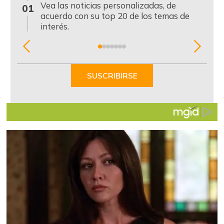
0
Vea las noticias personalizadas, de
01
acuerdo con su top 20 de los temas de
interés.
Item
1
of
SUSCRIBIRSE
7