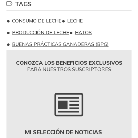
TAGS
CONSUMO DE LECHE
LECHE
PRODUCCIÓN DE LECHE
HATOS
BUENAS PRÁCTICAS GANADERAS (BPG)
CONOZCA LOS BENEFICIOS EXCLUSIVOS
PARA NUESTROS SUSCRIPTORES
MI SELECCIÓN DE NOTICIAS