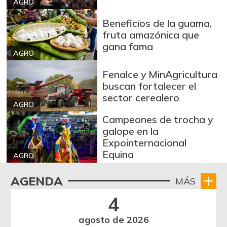
AGRO
Beneficios de la guama,
fruta amazónica que
gana fama
AGRO
Fenalce y MinAgricultura
buscan fortalecer el
sector cerealero
AGRO
Campeones de trocha y
galope en la
Expointernacional
Equina
AGRO
AGENDA
MÁS
4
agosto de 2026