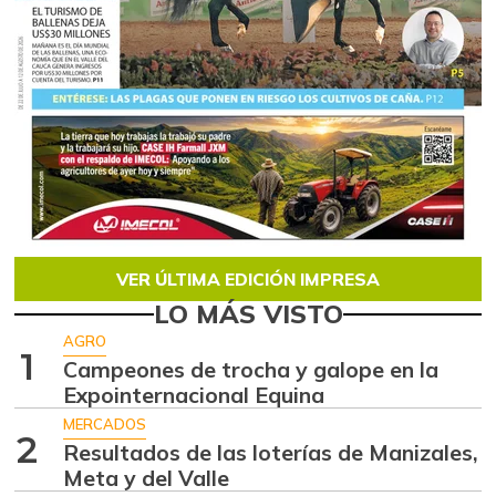
VER ÚLTIMA EDICIÓN IMPRESA
LO MÁS VISTO
AGRO
1
Campeones de trocha y galope en la
Expointernacional Equina
MERCADOS
2
Resultados de las loterías de Manizales,
Meta y del Valle