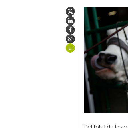
Del total de las 