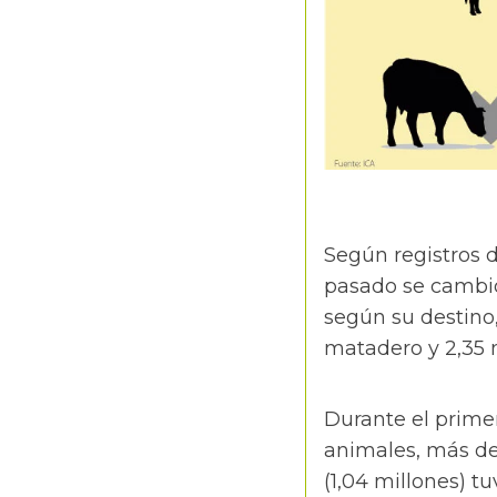
Según registros 
pasado se cambió 
según su destino,
matadero y 2,35 m
Durante el primer
animales, más de
(1,04 millones) t