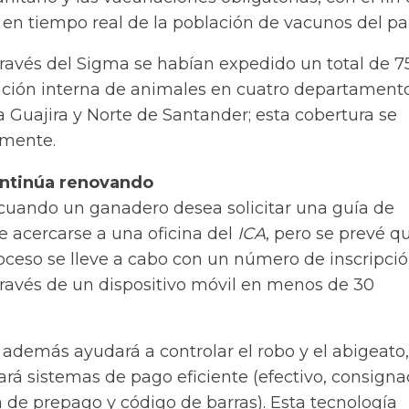
 en tiempo real de la población de vacunos del paí
través del Sigma se habían expedido un total de 7
ación interna de animales en cuatro departament
 Guajira y Norte de Santander; esta cobertura se
lmente.
ontinúa renovando
uando un ganadero desea solicitar una guía de
e acercarse a una oficina del
ICA
, pero se prevé q
roceso se lleve a cabo con un número de inscripci
través de un dispositivo móvil en menos de 30
además ayudará a controlar el robo y el abigeato,
ará sistemas de pago eficiente (efectivo, consigna
 de prepago y código de barras). Esta tecnología