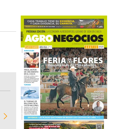
BITÁCORA EMPRESARIAL 10.000 LR
Recopilación clasificada por sectores económi
02
regiones del comportamiento general y detall
de las 10.000 primeras empresas en ventas e
Colombia.