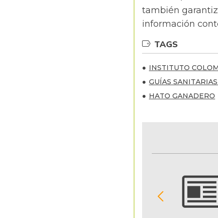
también garantiz
información cont
TAGS
INSTITUTO COLOM
GUÍAS SANITARIA
HATO GANADERO
NOTIFICACIONES Y ALERTAS
Reciba en su correo electrónico las noticias
seleccionadas por nuestro equipo editorial
exclusivamente para usted.