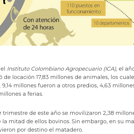
del
Instituto Colombiano Agropecuario (ICA),
el añ
de locación 17,83 millones de animales, los cuale
 9,14 millones fueron a otros predios, 4,63 millones
illones a ferias.
 trimestre de este año se movilizaron 2,38 millon
 la mitad de ellos bovinos. Sin embargo, en su ma
uvieron por destino el matadero.