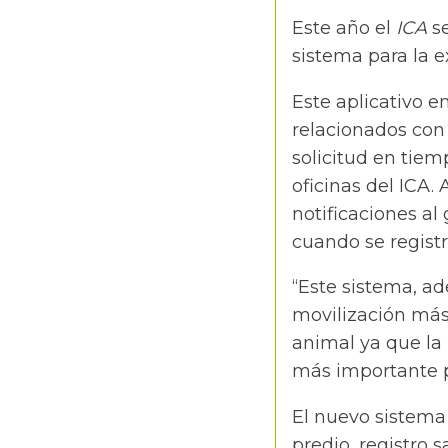
Este año el
ICA
se
sistema para la e
Este aplicativo e
relacionados con 
solicitud en tiem
oficinas del ICA.
notificaciones al
cuando se registr
“Este sistema, a
movilización más
animal ya que la 
más importante p
El nuevo sistema
predio, registro s