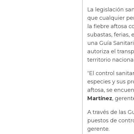
La legislación sa
que cualquier pe
la fiebre aftosa c
subastas, ferias,
una Guía Sanitar
autoriza el trans
territorio naciona
“El control sanit
especies y sus pr
aftosa, se encuen
Martínez
, gerent
A través de las G
puestos de contro
gerente.