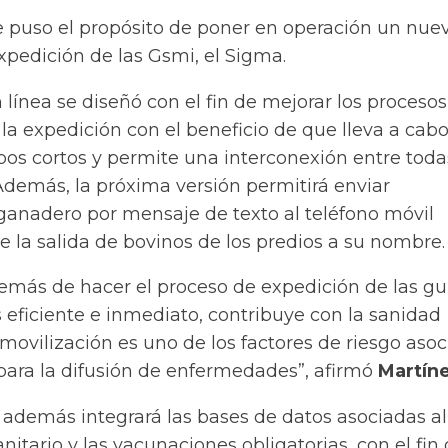
 puso el propósito de poner en operación un nue
xpedición de las Gsmi, el Sigma.
n línea se diseñó con el fin de mejorar los procesos
la expedición con el beneficio de que lleva a cabo
pos cortos y permite una interconexión entre toda
 Además, la próxima versión permitirá enviar
 ganadero por mensaje de texto al teléfono móvil
e la salida de bovinos de los predios a su nombre.
demás de hacer el proceso de expedición de las gu
 eficiente e inmediato, contribuye con la sanidad
movilización es uno de los factores de riesgo aso
ara la difusión de enfermedades”, afirmó
Martíne
 además integrará las bases de datos asociadas al
anitario y las vacunaciones obligatorias, con el fin