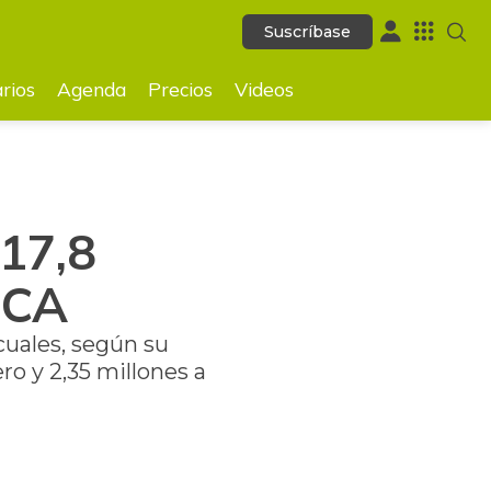
Suscríbase
Suscríbase
GUARDAR
rios
Agenda
Precios
Videos
17,8
ICA
cuales, según su
ro y 2,35 millones a