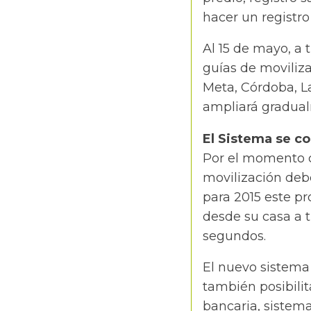
hacer un registro
Al 15 de mayo, a 
guías de moviliz
Meta, Córdoba, La
ampliará gradua
El Sistema se c
Por el momento c
movilización deb
para 2015 este p
desde su casa a 
segundos.
El nuevo sistema 
también posibilit
bancaria, sistema