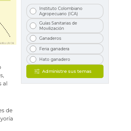
Instituto Colombiano
Agropecuario (ICA)
Guías Sanitarias de
Movilización
Ganaderos
Feria ganadera
Hato ganadero
o
Administre sus temas
s,
 al
es de
yoría