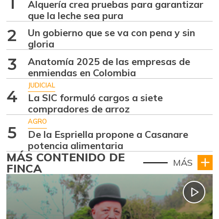
1
Alquería crea pruebas para garantizar
que la leche sea pura
2
Un gobierno que se va con pena y sin
gloria
3
Anatomía 2025 de las empresas de
enmiendas en Colombia
JUDICIAL
4
La SIC formuló cargos a siete
compradores de arroz
AGRO
5
De la Espriella propone a Casanare
potencia alimentaria
MÁS CONTENIDO DE
MÁS
FINCA