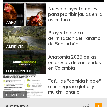
Nuevo proyecto de ley
para prohibir jaulas en la
avicultura
AGRO
Proyecto busca
delimitación del Páramo
de Santurbán
AMBIENTE
Anatomía 2025 de las
empresas de enmiendas
en Colombia
FERTILIZANTES
Tofu, de "comida hippie"
a un negocio global y
multimillonario
COMERCIO
AGENDA
MÁS