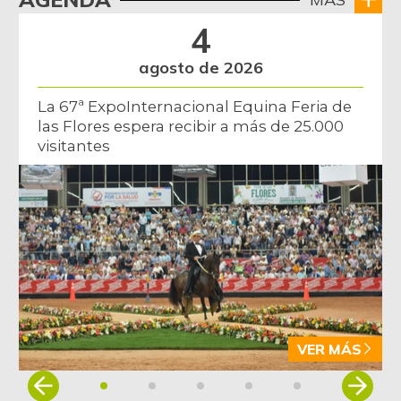
4
agosto de 2026
La 67ª ExpoInternacional Equina Feria de
las Flores espera recibir a más de 25.000
visitantes
VER MÁS
Item