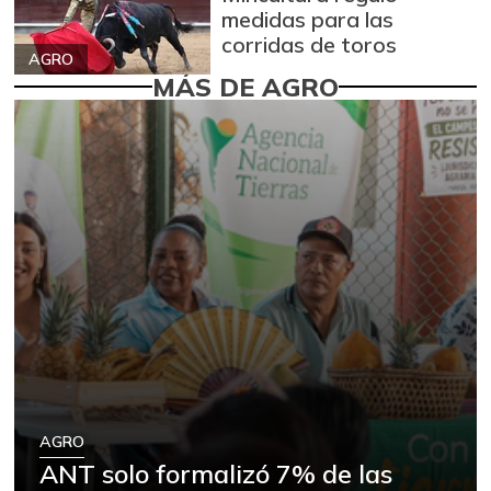
medidas para las
corridas de toros
AGRO
MÁS DE AGRO
AGRO
ANT solo formalizó 7% de las