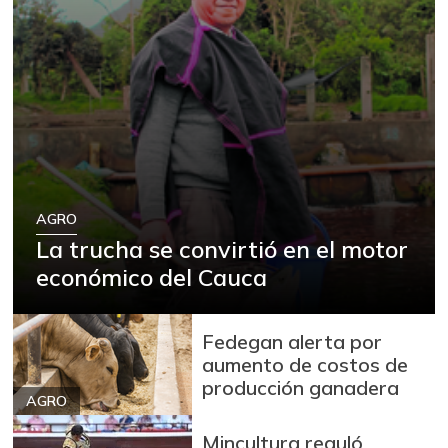
AGRO
La trucha se convirtió en el motor
económico del Cauca
Fedegan alerta por
aumento de costos de
producción ganadera
AGRO
Mincultura reguló