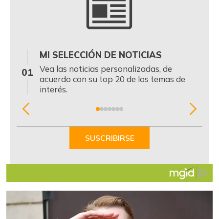
MI SELECCIÓN DE NOTICIAS
0
Vea las noticias personalizadas, de
01
acuerdo con su top 20 de los temas de
interés.
Item
1
of
SUSCRIBIRSE
7