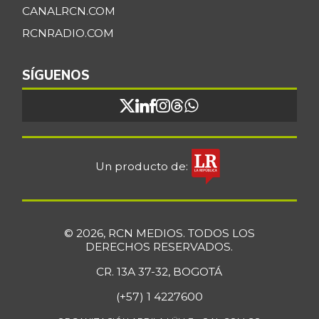
CANALRCN.COM
RCNRADIO.COM
SÍGUENOS
Un producto de:
© 2026, RCN MEDIOS. TODOS LOS
DERECHOS RESERVADOS.
CR. 13A 37-32, BOGOTÁ
(+57) 1 4227600