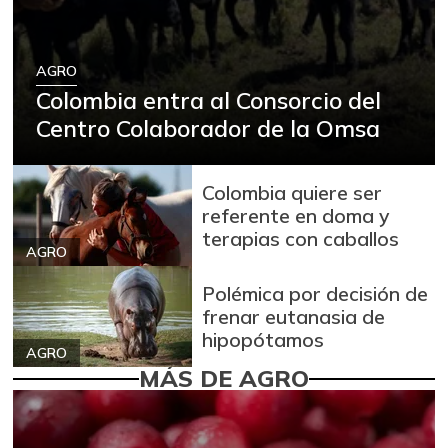
AGRO
Colombia entra al Consorcio del
Centro Colaborador de la Omsa
Colombia quiere ser
referente en doma y
terapias con caballos
AGRO
Polémica por decisión de
frenar eutanasia de
hipopótamos
AGRO
MÁS DE AGRO