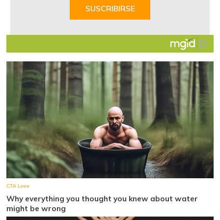
of
SUSCRIBIRSE
7