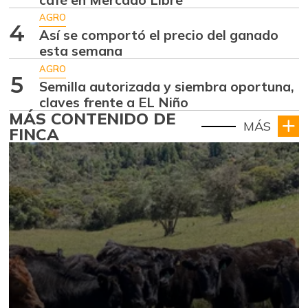
AGRO
4
Así se comportó el precio del ganado
esta semana
AGRO
5
Semilla autorizada y siembra oportuna,
claves frente a EL Niño
MÁS CONTENIDO DE
MÁS
FINCA