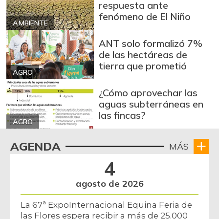
respuesta ante
fenómeno de El Niño
AMBIENTE
ANT solo formalizó 7%
de las hectáreas de
tierra que prometió
AGRO
¿Cómo aprovechar las
aguas subterráneas en
las fincas?
AGRO
AGENDA
MÁS
4
agosto de 2026
La 67ª ExpoInternacional Equina Feria de
las Flores espera recibir a más de 25.000