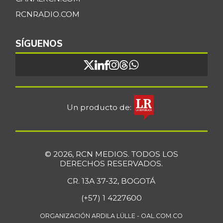
RCNRADIO.COM
SÍGUENOS
Un producto de:
© 2026, RCN MEDIOS. TODOS LOS
DERECHOS RESERVADOS.
CR. 13A 37-32, BOGOTÁ
(+57) 1 4227600
ORGANIZACIÓN ARDILA LÜLLE - OAL.COM.CO