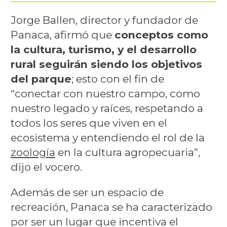
Jorge Ballen, director y fundador de
Panaca, afirmó que
conceptos como
la cultura, turismo, y el desarrollo
rural seguirán siendo los objetivos
del parque
; esto con el fin de
“conectar con nuestro campo, como
nuestro legado y raíces, respetando a
todos los seres que viven en el
ecosistema y entendiendo el rol de la
zoología
en la cultura agropecuaria”,
dijo el vocero.
Además de ser un espacio de
recreación, Panaca se ha caracterizado
por ser un lugar que incentiva el