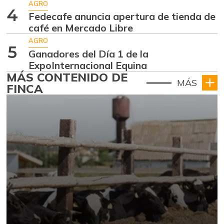
AGRO
4
Fedecafe anuncia apertura de tienda de
café en Mercado Libre
AGRO
5
Ganadores del Día 1 de la
ExpoInternacional Equina
MÁS CONTENIDO DE
MÁS
FINCA