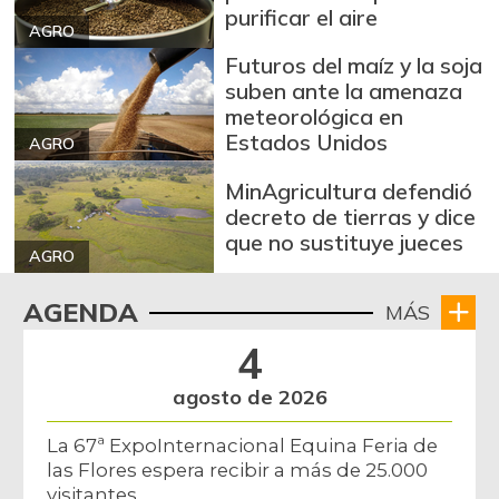
purificar el aire
AGRO
Futuros del maíz y la soja
suben ante la amenaza
meteorológica en
Estados Unidos
AGRO
MinAgricultura defendió
decreto de tierras y dice
que no sustituye jueces
AGRO
AGENDA
MÁS
4
agosto de 2026
La 67ª ExpoInternacional Equina Feria de
las Flores espera recibir a más de 25.000
visitantes