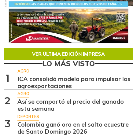
VER ÚLTIMA EDICIÓN IMPRESA
LO MÁS VISTO
AGRO
1
ICA consolidó modelo para impulsar las
agroexportaciones
AGRO
2
Así se comportó el precio del ganado
esta semana
DEPORTES
3
Colombia ganó oro en el salto ecuestre
de Santo Domingo 2026