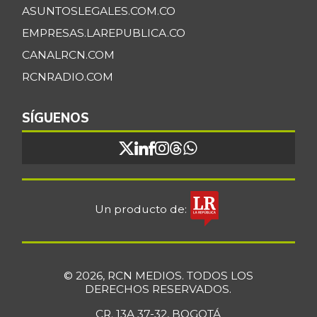
ASUNTOSLEGALES.COM.CO
EMPRESAS.LAREPUBLICA.CO
CANALRCN.COM
RCNRADIO.COM
SÍGUENOS
Un producto de:
© 2026, RCN MEDIOS. TODOS LOS
DERECHOS RESERVADOS.
CR. 13A 37-32, BOGOTÁ