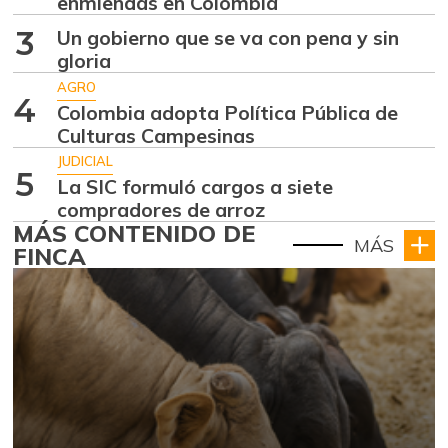
enmiendas en Colombia
3
Un gobierno que se va con pena y sin
gloria
AGRO
4
Colombia adopta Política Pública de
Culturas Campesinas
JUDICIAL
5
La SIC formuló cargos a siete
compradores de arroz
MÁS CONTENIDO DE
MÁS
FINCA