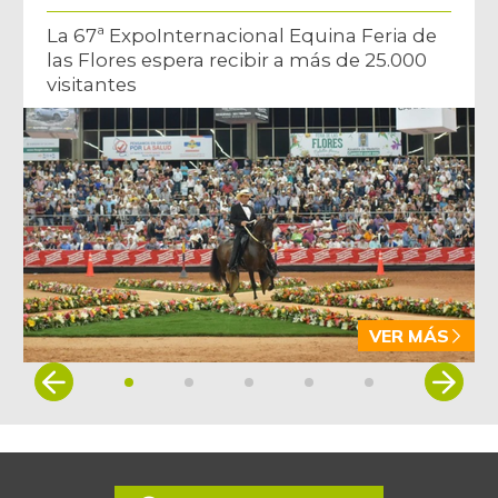
La 67ª ExpoInternacional Equina Feria de
las Flores espera recibir a más de 25.000
visitantes
VER MÁS
Item
1
of
5