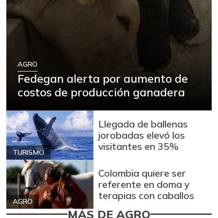
AGRO
Fedegan alerta por aumento de
costos de producción ganadera
Llegada de ballenas
jorobadas elevó los
visitantes en 35%
TURISMO
Colombia quiere ser
referente en doma y
terapias con caballos
AGRO
MÁS DE AGRO