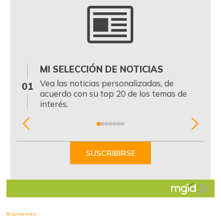
MI SELECCIÓN DE NOTICIAS
0
Vea las noticias personalizadas, de
01
acuerdo con su top 20 de los temas de
interés.
Item
1
of
SUSCRIBIRSE
7