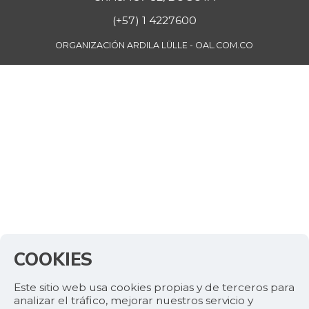
(+57) 1 4227600
ORGANIZACIÓN ARDILA LÜLLE - OAL.COM.CO
COOKIES
Este sitio web usa cookies propias y de terceros para
analizar el tráfico, mejorar nuestros servicio y