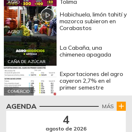
Tolima
AGRO
Habichuela, limón tahití y
mazorca subieron en
Corabastos
AGRO
La Cabaña, una
chimenea apagada
CAÑA DE AZÚCAR
Exportaciones del agro
cayeron 2,7% en el
primer semestre
COMERCIO
AGENDA
MÁS
4
agosto de 2026