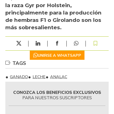
la raza Gyr por Holstein,
principalmente para la producción
de hembras F1 o Girolando son los
más sobresalientes.
UNIRSE A WHATSAPP
TAGS
GANADO
LECHE
ANALAC
CONOZCA LOS BENEFICIOS EXCLUSIVOS
PARA NUESTROS SUSCRIPTORES