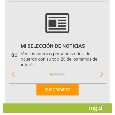
MI SELECCIÓN DE NOTICIAS
0
Vea las noticias personalizadas, de
01
acuerdo con su top 20 de los temas de
interés.
Item
1
of
SUSCRIBIRSE
7