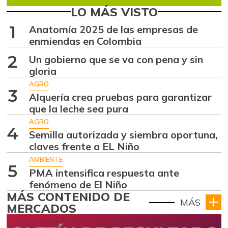
LO MÁS VISTO
1
Anatomía 2025 de las empresas de
enmiendas en Colombia
2
Un gobierno que se va con pena y sin
gloria
AGRO
3
Alquería crea pruebas para garantizar
que la leche sea pura
AGRO
4
Semilla autorizada y siembra oportuna,
claves frente a EL Niño
AMBIENTE
5
PMA intensifica respuesta ante
fenómeno de El Niño
MÁS CONTENIDO DE
MÁS
MERCADOS