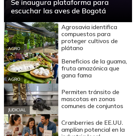
Se inaugura plataforma para
escuchar las aves de Bogotá
Agrosavia identifica
compuestos para
proteger cultivos de
plátano
AGRO
Beneficios de la guama,
fruta amazónica que
gana fama
AGRO
Permiten tránsito de
mascotas en zonas
comunes de conjuntos
JUDICIAL
Cranberries de EE.UU.
amplían potencial en la