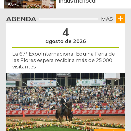
industria local
AGRO
AGENDA
MÁS
4
agosto de 2026
La 67ª ExpoInternacional Equina Feria de
las Flores espera recibir a más de 25.000
visitantes