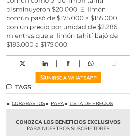
común como el de limón tahití
disminuyeron $20.000. El limón
común pasó de $175.000 a $155.000
con un precio por unidad de $2.286,
mientras que el limón tahití bajó de
$195.000 a $175.000.
UNIRSE A WHATSAPP
TAGS
CORABASTOS
PAPA
LISTA DE PRECIOS
CONOZCA LOS BENEFICIOS EXCLUSIVOS
PARA NUESTROS SUSCRIPTORES