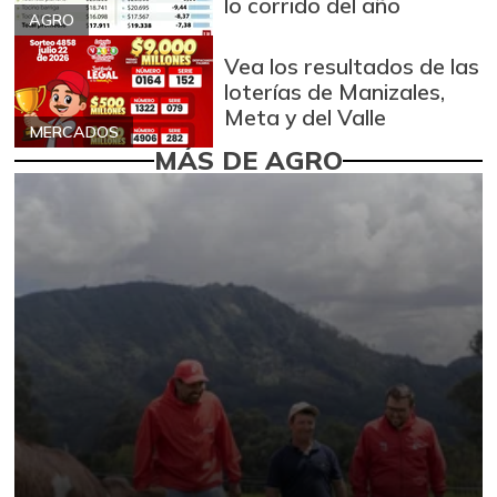
lo corrido del año
AGRO
Vea los resultados de las
loterías de Manizales,
Meta y del Valle
MERCADOS
MÁS DE AGRO