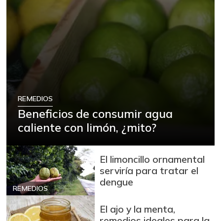
REMEDIOS
Beneficios de consumir agua
caliente con limón, ¿mito?
El limoncillo ornamental
serviría para tratar el
dengue
REMEDIOS
El ajo y la menta,
remedios ideales para la