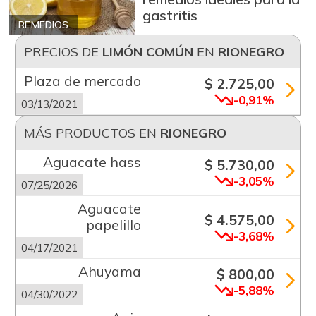
gastritis
REMEDIOS
PRECIOS DE
LIMÓN COMÚN
EN
RIONEGRO
Plaza de mercado
$ 2.725,00
-0,91%
03/13/2021
MÁS PRODUCTOS EN
RIONEGRO
Aguacate hass
$ 5.730,00
-3,05%
07/25/2026
Aguacate
$ 4.575,00
papelillo
-3,68%
04/17/2021
Ahuyama
$ 800,00
-5,88%
04/30/2022