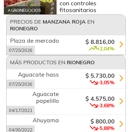
con controles
fitosanitarios
AGRONEGOCIOS
PRECIOS DE
MANZANA ROJA
EN
RIONEGRO
Plaza de mercado
$ 8.816,00
+2,04%
07/25/2026
MÁS PRODUCTOS EN
RIONEGRO
Aguacate hass
$ 5.730,00
-3,05%
07/25/2026
Aguacate
$ 4.575,00
papelillo
-3,68%
04/17/2021
Ahuyama
$ 800,00
-5,88%
04/30/2022