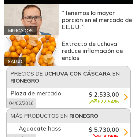
“Tenemos la mayor
porción en el mercado de
EE.UU.”
MERCADOS
Extracto de uchuva
reduce inflamación de
encías
SALUD
PRECIOS DE
UCHUVA CON CÁSCARA
EN
RIONEGRO
Plaza de mercado
$ 2.533,00
+22,54%
04/02/2016
MÁS PRODUCTOS EN
RIONEGRO
Aguacate hass
$ 5.730,00
-3,05%