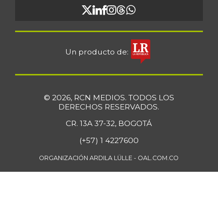
Un producto de:
© 2026, RCN MEDIOS. TODOS LOS
DERECHOS RESERVADOS.
CR. 13A 37-32, BOGOTÁ
(+57) 1 4227600
ORGANIZACIÓN ARDILA LÜLLE - OAL.COM.CO