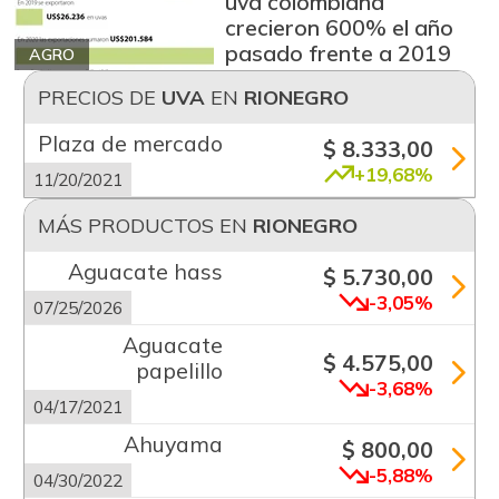
uva colombiana
crecieron 600% el año
pasado frente a 2019
AGRO
PRECIOS DE
UVA
EN
RIONEGRO
Plaza de mercado
$ 8.333,00
+19,68%
11/20/2021
MÁS PRODUCTOS EN
RIONEGRO
Aguacate hass
$ 5.730,00
-3,05%
07/25/2026
Aguacate
$ 4.575,00
papelillo
-3,68%
04/17/2021
Ahuyama
$ 800,00
-5,88%
04/30/2022