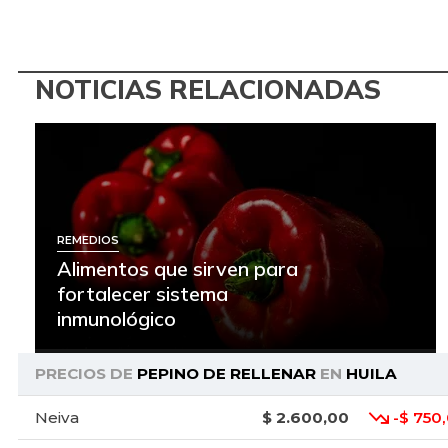
NOTICIAS RELACIONADAS
REMEDIOS
Alimentos que sirven para
fortalecer sistema
inmunológico
PRECIOS DE
PEPINO DE RELLENAR
EN
HUILA
Neiva
$ 2.600,00
-$ 750