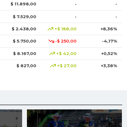
$ 11.898,00
-
-
$ 7.529,00
-
-
$ 2.438,00
+$ 188,00
+8,36%
$ 5.750,00
-$ 250,00
-4,17%
$ 8.167,00
+$ 42,00
+0,52%
$ 827,00
+$ 27,00
+3,38%
$ 2.083,00
+$ 256,00
+14,01%
$ 5.683,00
+$ 8,00
+0,14%
$ 6.533,00
+$ 333,00
+5,37%
$ 1.950,00
+$ 150,00
+8,33%
$ 5.507,00
+$ 160,00
+2,99%