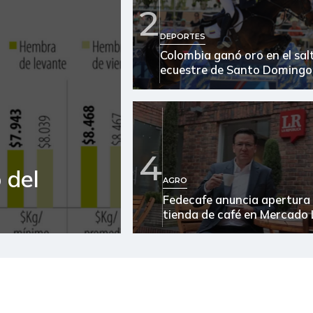
2
Arroz
DEPORTES
Colombia ganó oro en el sal
Arroz blanco
ecuestre de Santo Domingo
Arroz blanco en bulto
Arroz de primera
Arroz paddy verde
4
 del
Arveja verde
AGRO
Fedecafe anuncia apertura
Atún en lata
tienda de café en Mercado 
Avena en hojuelas
Avena molida
Azúcar morena