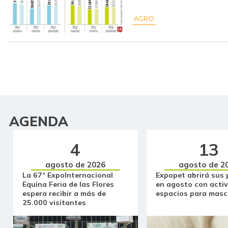
AGRO
AGENDA
4
13
agosto de 2026
agosto de 2
La 67ª ExpoInternacional
Expopet abrirá sus 
Equina Feria de las Flores
en agosto con activ
espera recibir a más de
espacios para masc
25.000 visitantes