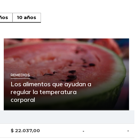
ños
10 años
REMEDIOS
Los alimentos que ayudan a
regular la temperatura
corporal
$ 22.037,00
-
-