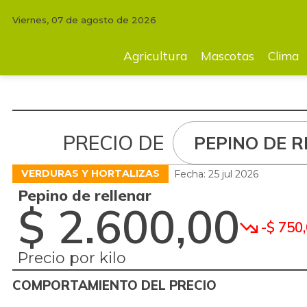
Viernes, 07 de agosto de 2026
Agricultura
Mascotas
Clima
Tecnología
Finc
Agricultura
Mascotas
Clima
PRECIO DE
PEPINO DE 
VERDURAS Y HORTALIZAS
Fecha: 25 jul 2026
Pepino de rellenar
$ 2.600,00
-$ 750
Precio por kilo
COMPORTAMIENTO DEL PRECIO