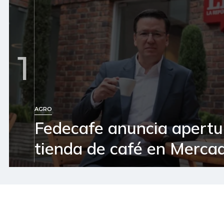
1
AGRO
Fedecafe anuncia apertu
tienda de café en Mercad