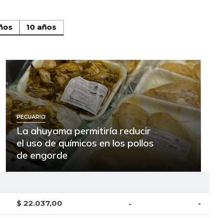
ños
10 años
PECUARIO
La ahuyama permitiría reducir
el uso de químicos en los pollos
de engorde
$ 22.037,00
-
-