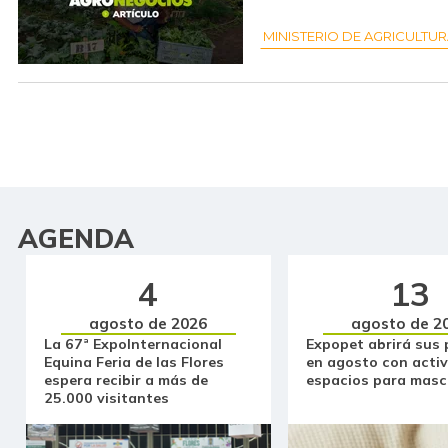
MINISTERIO DE AGRICULTU
AGENDA
4
13
agosto de 2026
agosto de 2
La 67ª ExpoInternacional
Expopet abrirá sus 
Equina Feria de las Flores
en agosto con activ
espera recibir a más de
espacios para masc
25.000 visitantes